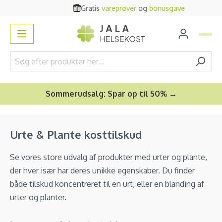
Gratis
vareprøver
og
bonusgave
vedindhold
Sommerudsalg: Spar op til 50% →
Urte & Plante kosttilskud
Se vores store udvalg af produkter med urter og plante,
der hver især har deres unikke egenskaber. Du finder
både tilskud koncentreret til en urt, eller en blanding af
urter og planter.