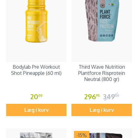
Bodylab Pre Workout
Third Wave Nutrition
Shot Pineapple (60 ml)
Plantforce Risprotein
Neutral (800 gr)
20
296
349
00
95
00
Læg i kurv
Læg i kurv
-15
%