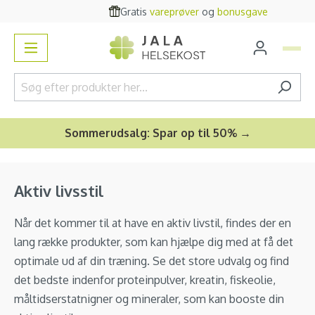
Gratis
vareprøver
og
bonusgave
vedindhold
Sommerudsalg: Spar op til 50% →
Aktiv livsstil
Når det kommer til at have en aktiv livstil, findes der en
lang række produkter, som kan hjælpe dig med at få det
optimale ud af din træning. Se det store udvalg og find
det bedste indenfor proteinpulver, kreatin, fiskeolie,
måltidserstatnigner og mineraler, som kan booste din