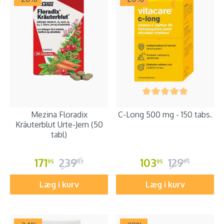
Mezina Floradix
C-Long 500 mg - 150 tabs.
Kräuterblut Urte-Jern (50
tabl)
171
239
103
129
95
03
95
95
Læg i kurv
Læg i kurv