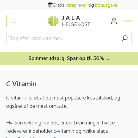
Gratis
vareprøver
og
bonusgave
vedindhold
Sommerudsalg: Spar op til 50% →
C Vitamin
C-vitamin er et af de mest populære kosttilskud, og
også et af de mest omtalte.
Hvilken virkning har det, er der bivirkninger, hvilke
fødevarer indeholder c-vitamin og hvilke slags