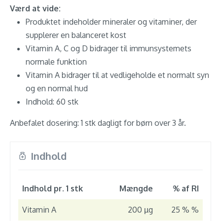
Værd at vide:
Produktet indeholder mineraler og vitaminer, der
supplerer en balanceret kost
Vitamin A, C og D bidrager til immunsystemets
normale funktion
Vitamin A bidrager til at vedligeholde et normalt syn
og en normal hud
Indhold: 60 stk
Anbefalet dosering: 1 stk dagligt for børn over 3 år.
Indhold
Indhold pr. 1 stk
Mængde
% af RI
Vitamin A
200 µg
25 % %