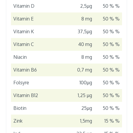
Vitamin D
2,5µg
50 % %
Vitamin E
8 mg
50 % %
Vitamin K
37,5µg
50 % %
Vitamin C
40 mg
50 % %
Niacin
8 mg
50 % %
Vitamin B6
0,7 mg
50 % %
Folsyre
100µg
50 % %
Vitamin B12
1,25 µg
50 % %
Biotin
25µg
50 % %
Zink
1,5mg
15 % %