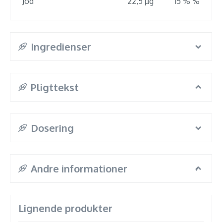
Jod
22,5 µg
15 % %
Ingredienser
Pligttekst
Dosering
Andre informationer
Lignende produkter