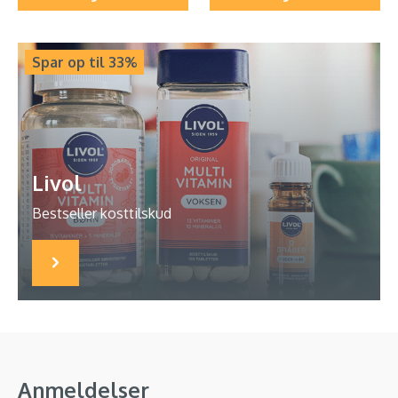
Spar op til 33%
Livol
Bestseller kosttilskud
Anmeldelser