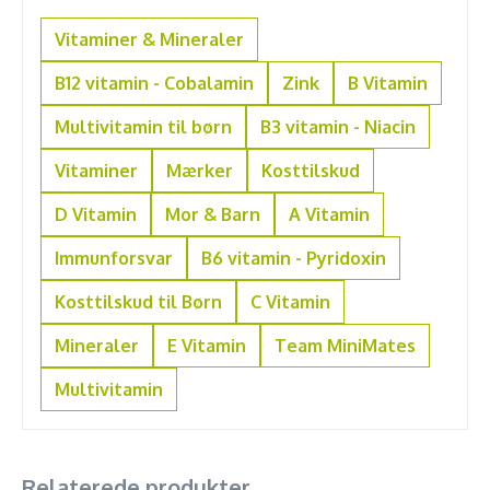
Vitaminer & Mineraler
B12 vitamin - Cobalamin
Zink
B Vitamin
Multivitamin til børn
B3 vitamin - Niacin
Vitaminer
Mærker
Kosttilskud
D Vitamin
Mor & Barn
A Vitamin
Immunforsvar
B6 vitamin - Pyridoxin
Kosttilskud til Børn
C Vitamin
Mineraler
E Vitamin
Team MiniMates
Multivitamin
Relaterede produkter