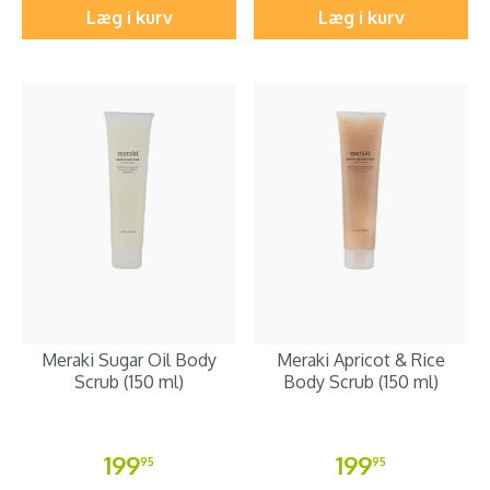
Læg i kurv
Læg i kurv
Meraki Sugar Oil Body
Meraki Apricot & Rice
Scrub (150 ml)
Body Scrub (150 ml)
199
199
95
95