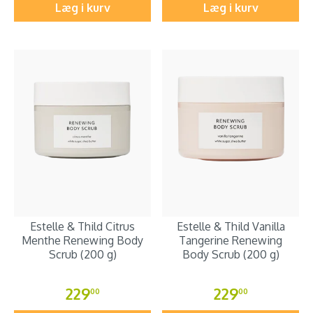
Læg i kurv
Læg i kurv
Estelle & Thild Citrus
Estelle & Thild Vanilla
Menthe Renewing Body
Tangerine Renewing
Scrub (200 g)
Body Scrub (200 g)
229
229
00
00