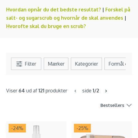
Hvordan opnår du det bedste resultat?
|
Forskel på
salt- og sugarscrub og hvornår de skal anvendes
|
Hvorofte skal du bruge en scrub?
Filter
Mærker
Kategorier
Formål og b
Viser
64
ud af
121
produkter
side
1/2
Bestsellers
-24
%
-25
%