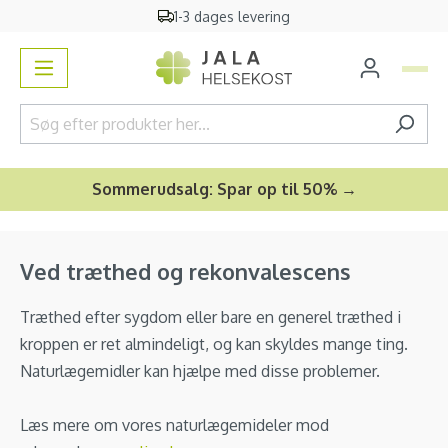
1-3 dages levering
vedindhold
Sommerudsalg: Spar op til 50% →
Ved træthed og rekonvalescens
Træthed efter sygdom eller bare en generel træthed i
kroppen er ret almindeligt, og kan skyldes mange ting.
Naturlægemidler kan hjælpe med disse problemer.
Læs mere om vores naturlægemideler mod