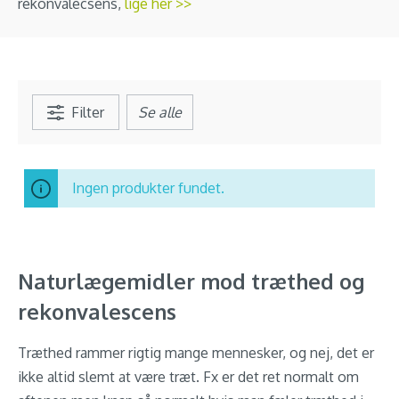
rekonvalecsens,
lige her >>
Filter
Se alle
Ingen produkter fundet.
Naturlægemidler mod træthed og
rekonvalescens
Træthed rammer rigtig mange mennesker, og nej, det er
ikke altid slemt at være træt. Fx er det ret normalt om