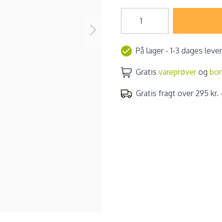
På lager - 1-3 dages leve
Gratis
vareprøver
og
bo
Gratis fragt over 295 kr. -