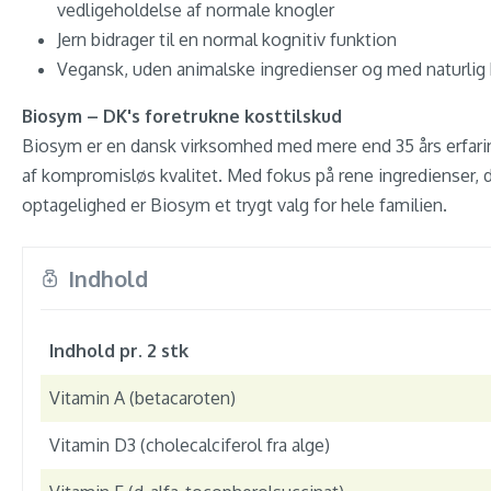
vedligeholdelse af normale knogler
Jern bidrager til en normal kognitiv funktion
Vegansk, uden animalske ingredienser og med naturli
Biosym – DK's foretrukne kosttilskud
Biosym er en dansk virksomhed med mere end 35 års erfaring
af kompromisløs kvalitet. Med fokus på rene ingredienser,
optagelighed er Biosym et trygt valg for hele familien.
Indhold
Indhold pr. 2 stk
Vitamin A (betacaroten)
Vitamin D3 (cholecalciferol fra alge)