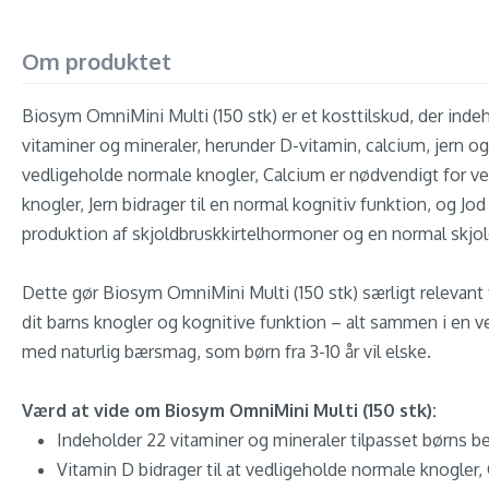
Om produktet
Biosym OmniMini Multi (150 stk) er et kosttilskud, der inde
vitaminer og mineraler, herunder D-vitamin, calcium, jern og 
vedligeholde normale knogler, Calcium er nødvendigt for v
knogler, Jern bidrager til en normal kognitiv funktion, og Jod
produktion af skjoldbruskkirtelhormoner og en normal skjol
Dette gør Biosym OmniMini Multi (150 stk) særligt relevant f
dit barns knogler og kognitive funktion – alt sammen i en
med naturlig bærsmag, som børn fra 3-10 år vil elske.
Værd at vide om Biosym OmniMini Multi (150 stk):
Indeholder 22 vitaminer og mineraler tilpasset børns b
Vitamin D bidrager til at vedligeholde normale knogler,