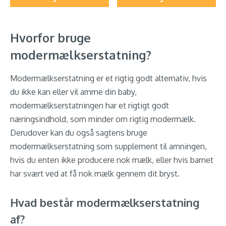
Hvorfor bruge
modermælkserstatning?
Modermælkserstatning er et rigtig godt alternativ, hvis
du ikke kan eller vil amme din baby,
modermælkserstatningen har et rigtigt godt
næringsindhold, som minder om rigtig modermælk.
Derudover kan du også sagtens bruge
modermælkserstatning som supplement til amningen,
hvis du enten ikke producere nok mælk, eller hvis barnet
har svært ved at få nok mælk gennem dit bryst.
Hvad består modermælkserstatning
af?