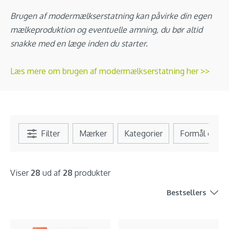
Brugen af modermælkserstatning kan påvirke din egen
mælkeproduktion og eventuelle amning, du bør altid
snakke med en læge inden du starter.
Læs mere om brugen af modermælkserstatning her >>
Filter
Mærker
Kategorier
Formål og b
Viser
28
ud af
28
produkter
Bestsellers