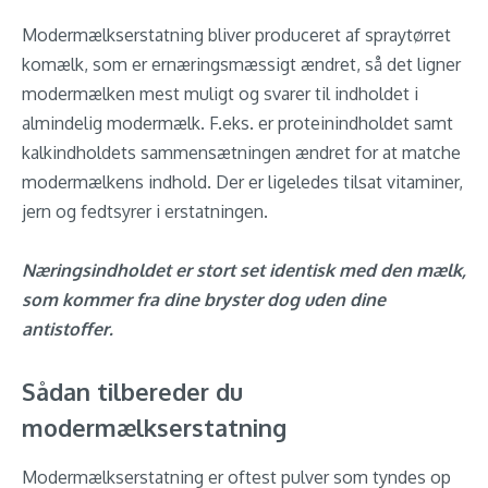
Modermælkserstatning bliver produceret af spraytørret
komælk, som er ernæringsmæssigt ændret, så det ligner
modermælken mest muligt og svarer til indholdet i
almindelig modermælk. F.eks. er proteinindholdet samt
kalkindholdets sammensætningen ændret for at matche
modermælkens indhold. Der er ligeledes tilsat vitaminer,
jern og fedtsyrer i erstatningen.
Næringsindholdet er stort set identisk med den mælk,
som kommer fra dine bryster dog uden dine
antistoffer.
Sådan tilbereder du
modermælkserstatning
Modermælkserstatning er oftest pulver som tyndes op