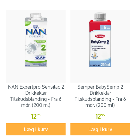
NAN Expertpro Sensilac 2
Semper BabySemp 2
Drikkeklar
Drikkeklar
Tilskudsblanding - Fra 6
Tilskudsblanding - Fra 6
mdr. (200 ml)
mdr. (200 ml)
12
12
95
95
Læg i kurv
Læg i kurv