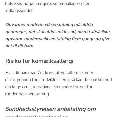
holde sig noget længere, se emballagen eller
indlægsseddel
Opvarmet modermælkserstatning må aldrig
genbruges, det skal altid smides ud, du må altså ikke
opvarme modermælkserstatning flere gange og give
det til dit barn.
Risiko for komælksallergi
Hvis dit barn har fået konstateret allergi eller er i
risikogruppen for at udvikle allergi, så kan du snakke med
din læge om alternativer, eller andre former for
modermælkserstatning.
Sundhedsstyrelsen anbefaling om