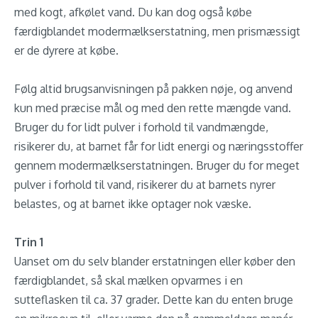
med kogt, afkølet vand. Du kan dog også købe
færdigblandet modermælkserstatning, men prismæssigt
er de dyrere at købe.
Følg altid brugsanvisningen på pakken nøje, og anvend
kun med præcise mål og med den rette mængde vand.
Bruger du for lidt pulver i forhold til vandmængde,
risikerer du, at barnet får for lidt energi og næringsstoffer
gennem modermælkserstatningen. Bruger du for meget
pulver i forhold til vand, risikerer du at barnets nyrer
belastes, og at barnet ikke optager nok væske.
Trin 1
Uanset om du selv blander erstatningen eller køber den
færdigblandet, så skal mælken opvarmes i en
sutteflasken til ca. 37 grader. Dette kan du enten bruge