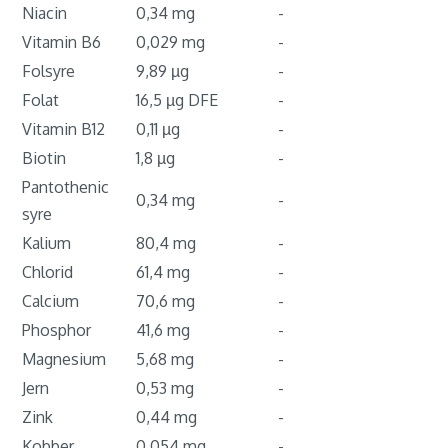
Niacin
0,34 mg
-
Vitamin B6
0,029 mg
-
Folsyre
9,89 µg
-
Folat
16,5 µg DFE
-
Vitamin B12
0,11 µg
-
Biotin
1,8 µg
-
Pantothenic
0,34 mg
-
syre
Kalium
80,4 mg
-
Chlorid
61,4 mg
-
Calcium
70,6 mg
-
Phosphor
41,6 mg
-
Magnesium
5,68 mg
-
Jern
0,53 mg
-
Zink
0,44 mg
-
Kobber
0,054 mg
-