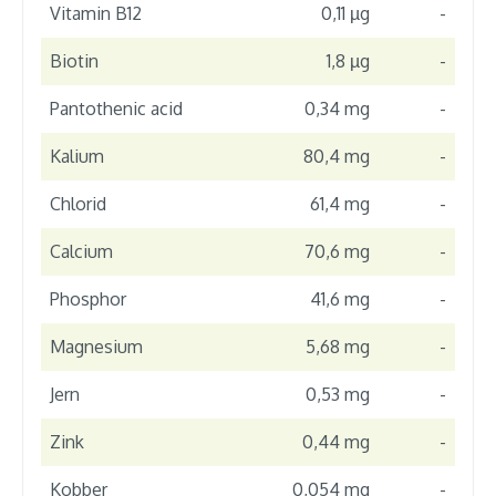
Vitamin B12
0,11 µg
-
Biotin
1,8 µg
-
Pantothenic acid
0,34 mg
-
Kalium
80,4 mg
-
Chlorid
61,4 mg
-
Calcium
70,6 mg
-
Phosphor
41,6 mg
-
Magnesium
5,68 mg
-
Jern
0,53 mg
-
Zink
0,44 mg
-
Kobber
0,054 mg
-