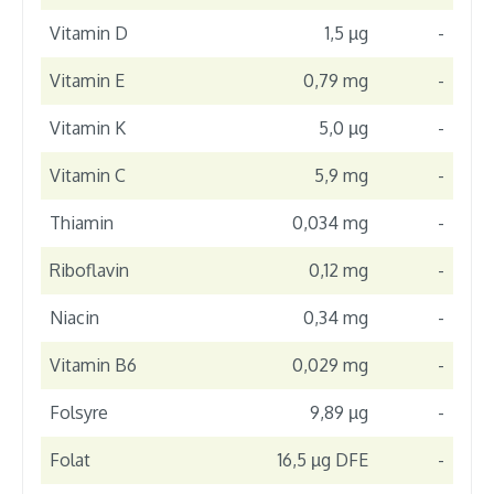
Vitamin D
1,5 µg
-
Vitamin E
0,79 mg
-
Vitamin K
5,0 µg
-
Vitamin C
5,9 mg
-
Thiamin
0,034 mg
-
Riboflavin
0,12 mg
-
Niacin
0,34 mg
-
Vitamin B6
0,029 mg
-
Folsyre
9,89 µg
-
Folat
16,5 µg DFE
-