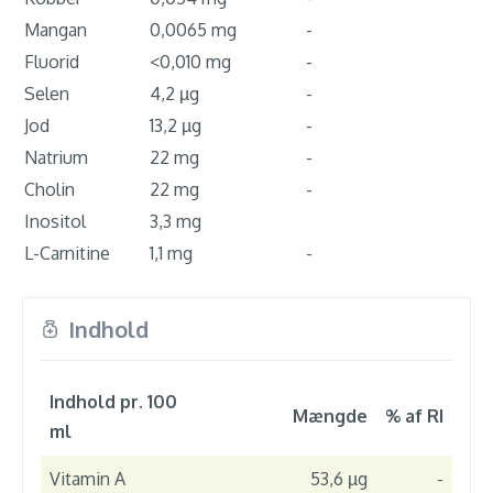
Mangan
0,0065 mg
-
Fluorid
<0,010 mg
-
Selen
4,2 µg
-
Jod
13,2 µg
-
Natrium
22 mg
-
Cholin
22 mg
-
Inositol
3,3 mg
L-Carnitine
1,1 mg
-
Indhold
Indhold pr. 100
Mængde
% af RI
ml
Vitamin A
53,6 µg
-