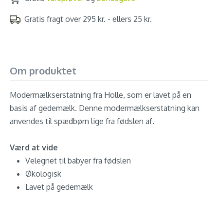
Gratis fragt over 295 kr. - ellers 25 kr.
Om produktet
Modermælkserstatning fra Holle, som er lavet på en
basis af gedemælk. Denne modermælkserstatning kan
anvendes til spædbørn lige fra fødslen af.
Værd at vide
Velegnet til babyer fra fødslen
Økologisk
Lavet på gedemælk