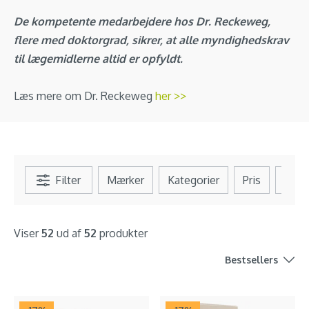
De kompetente medarbejdere hos Dr. Reckeweg,
flere med doktorgrad, sikrer, at alle myndighedskrav
til lægemidlerne altid er opfyldt.
Læs mere om Dr. Reckeweg
her >>
Filter
Mærker
Kategorier
Pris
Se al
Viser
52
ud af
52
produkter
Bestsellers