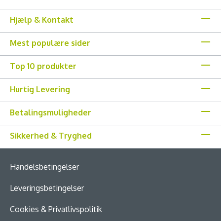
Hjælp & Kontakt
Mest populære sider
Top 10 produkter
Hurtig Levering
Betalingsmuligheder
Sikkerhed & Tryghed
Handelsbetingelser
Leveringsbetingelser
Cookies & Privatlivspolitik