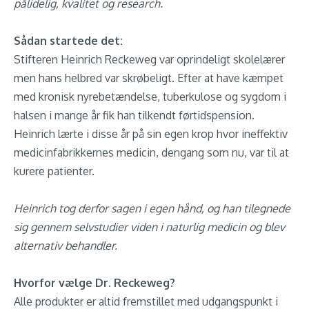
pålidelig, kvalitet og research.
Sådan startede det:
Stifteren Heinrich Reckeweg var oprindeligt skolelærer
men hans helbred var skrøbeligt. Efter at have kæmpet
med kronisk nyrebetændelse, tuberkulose og sygdom i
halsen i mange år fik han tilkendt førtidspension.
Heinrich lærte i disse år på sin egen krop hvor ineffektiv
medicinfabrikkernes medicin, dengang som nu, var til at
kurere patienter.
Heinrich tog derfor sagen i egen hånd, og han tilegnede
sig gennem selvstudier viden i naturlig medicin og blev
alternativ behandler.
Hvorfor vælge Dr. Reckeweg?
Alle produkter er altid fremstillet med udgangspunkt i