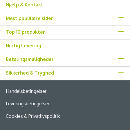
Hjælp & Kontakt
Mest populære sider
Top 10 produkter
Hurtig Levering
Betalingsmuligheder
Sikkerhed & Tryghed
Handelsbetingelser
Leveringsbetingelser
Cookies & Privatlivspolitik