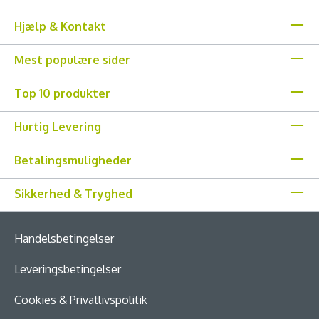
Hjælp & Kontakt
Mest populære sider
Top 10 produkter
Hurtig Levering
Betalingsmuligheder
Sikkerhed & Tryghed
Handelsbetingelser
Leveringsbetingelser
Cookies & Privatlivspolitik