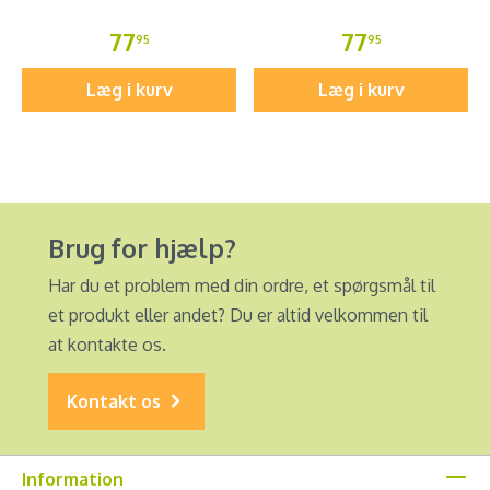
77
77
95
95
Læg i kurv
Læg i kurv
Brug for hjælp?
Har du et problem med din ordre, et spørgsmål til
et produkt eller andet? Du er altid velkommen til
at kontakte os.
Kontakt os
Information