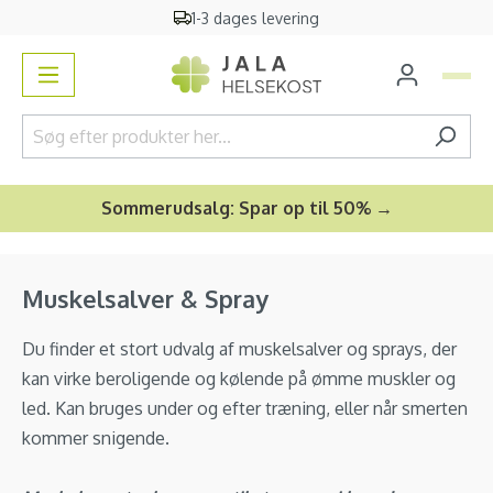
1-3 dages levering
vedindhold
Sommerudsalg: Spar op til 50% →
Muskelsalver & Spray
Du finder et stort udvalg af muskelsalver og sprays, der
kan virke beroligende og kølende på ømme muskler og
led. Kan bruges under og efter træning, eller når smerten
kommer snigende.