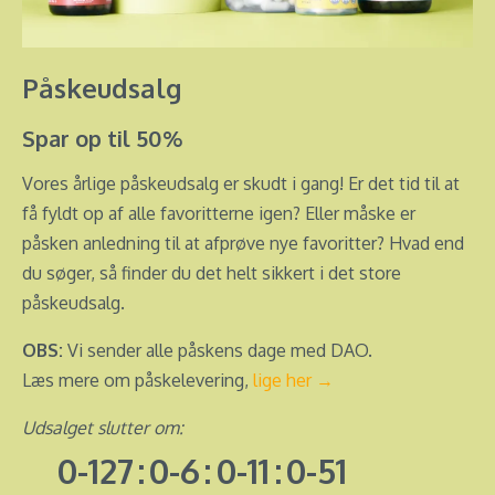
Påskeudsalg
Spar op til 50%
Vores årlige påskeudsalg er skudt i gang! Er det tid til at
få fyldt op af alle favoritterne igen? Eller måske er
påsken anledning til at afprøve nye favoritter? Hvad end
du søger, så finder du det helt sikkert i det store
påskeudsalg.
OBS:
Vi sender alle påskens dage med DAO.
Læs mere om påskelevering,
lige her →
Udsalget slutter om:
0-127
:
0-6
:
0-11
:
0-52