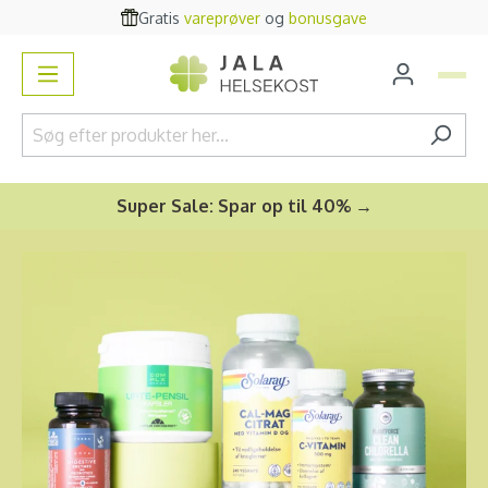
Gratis
vareprøver
og
bonusgave
vedindhold
Super Sale: Spar op til 40% →