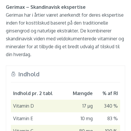
Gerimax – Skandinavisk ekspertise
Gerimax har i årtier været anerkendt for deres ekspertise
inden for kosttilskud baseret på den traditionelle
ginsengrod og naturlige ekstrakter. De kombinerer
skandinavisk viden med veldokumenterede vitaminer og
mineraler for at tilbyde dig et bredt udvalg af tilskud til
din hverdag.
Indhold
Indhold pr. 2 tabl
Mængde
% af RI
Vitamin D
17 µg
340 %
Vitamin E
10 mg
83 %