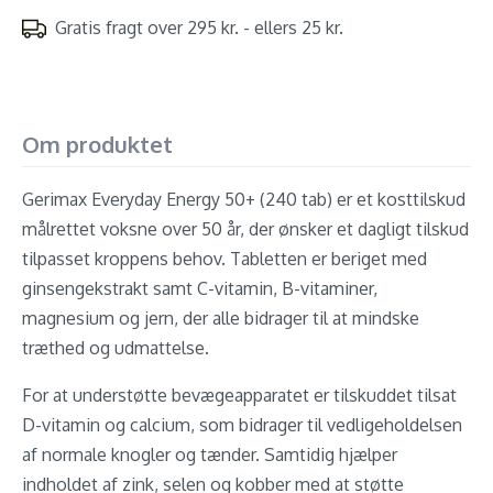
Gratis fragt over 295 kr. - ellers 25 kr.
Om produktet
Gerimax Everyday Energy 50+ (240 tab) er et kosttilskud
målrettet voksne over 50 år, der ønsker et dagligt tilskud
tilpasset kroppens behov. Tabletten er beriget med
ginsengekstrakt samt C-vitamin, B-vitaminer,
magnesium og jern, der alle bidrager til at mindske
træthed og udmattelse.
For at understøtte bevægeapparatet er tilskuddet tilsat
D-vitamin og calcium, som bidrager til vedligeholdelsen
af normale knogler og tænder. Samtidig hjælper
indholdet af zink, selen og kobber med at støtte