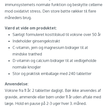
immunsystemets normale funktion og beskytte cellerne
mod oxidativt stress. Den store bøtte rækker til flere
måneders brug.
Værd at vide om produktet:
Særligt formuleret kosttilskud til voksne over 50 år
Indeholder ginsengekstrakt
C-vitamin, jern og magnesium bidrager til at
mindske træthed
D-vitamin og calcium bidrager til at vedligeholde
normale knogler
Stor og praktisk emballage med 240 tabletter
Anvendelse:
Voksne fra 11 år: 2 tabletter dagligt. Bør ikke anvendes af
gravide, ammende eller børn under 11 år uden aftale med
læge. Hold en pause på 2-3 uger hver 3. måned.