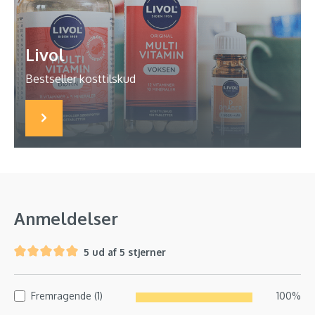
Livol
Bestseller kosttilskud
Anmeldelser
5 ud af 5 stjerner
Fremragende (1)
100%