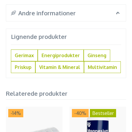
Andre informationer
Lignende produkter
Gerimax
Energiprodukter
Ginseng
Priskup
Vitamin & Mineral
Multivitamin
Relaterede produkter
-14
%
-40
%
Bestseller