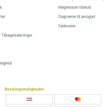
ar
Magnesium tilskud
ter
Dagcreme til ansigtet
Fødevarer
/ Tilbagetrækninger
lighed
Betalingsmuligheder