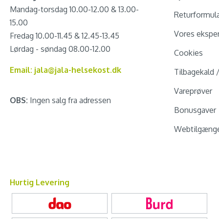
Mandag-torsdag 10.00-12.00 & 13.00-
Returformul
15.00
Vores eksper
Fredag 10.00-11.45 & 12.45-13.45
Lørdag - søndag 08.00-12.00
Cookies
Email: jala@jala-helsekost.dk
Tilbagekald 
Vareprøver
OBS:
Ingen salg fra adressen
Bonusgaver
Webtilgænge
Hurtig Levering