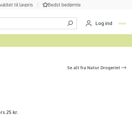
valitet til lavpris
Bedst bedømte
Log ind
Se alt fra
Natur Drogeriet
rs 25 kr.