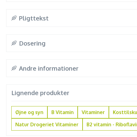
Pligttekst
Dosering
Andre informationer
Lignende produkter
Øjne og syn
B Vitamin
Vitaminer
Kosttilsk
Natur Drogeriet Vitaminer
B2 vitamin - Riboflav