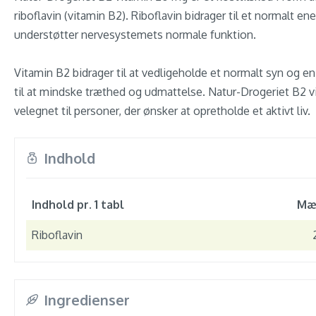
riboflavin (vitamin B2). Riboflavin bidrager til et normalt en
understøtter nervesystemets normale funktion.
Vitamin B2 bidrager til at vedligeholde et normalt syn og e
til at mindske træthed og udmattelse. Natur-Drogeriet B2 v
velegnet til personer, der ønsker at opretholde et aktivt liv.
Indhold
Indhold pr. 1 tabl
Mæ
Riboflavin
Ingredienser