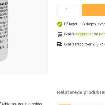
På lager - 1-3 dages leve
Gratis
vareprøver
og
bo
Gratis fragt over 295 kr. -
Relaterede produkte
 tabletter, der indeholder