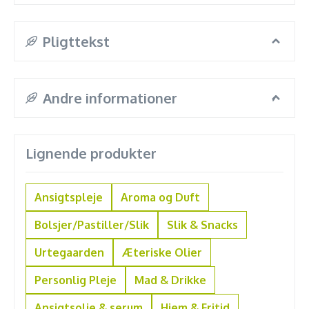
Pligttekst
Andre informationer
Lignende produkter
Ansigtspleje
Aroma og Duft
Bolsjer/Pastiller/Slik
Slik & Snacks
Urtegaarden
Æteriske Olier
Personlig Pleje
Mad & Drikke
Ansigtsolie & serum
Hjem & Fritid