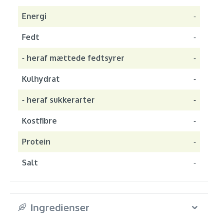
Energi
-
Fedt
-
- heraf mættede fedtsyrer
-
Kulhydrat
-
- heraf sukkerarter
-
Kostfibre
-
Protein
-
Salt
-
Ingredienser