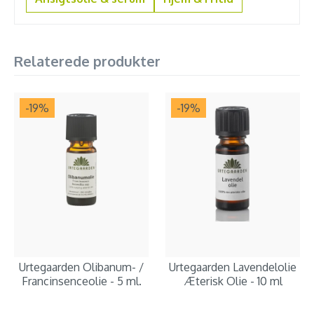
Relaterede produkter
-19
%
-19
%
Urtegaarden Olibanum- /
Urtegaarden Lavendelolie
Francinsenceolie - 5 ml.
Æterisk Olie - 10 ml