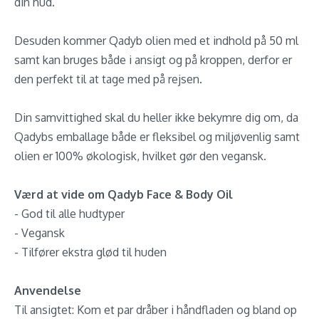
din hud.
Desuden kommer Qadyb olien med et indhold på 50 ml
samt kan bruges både i ansigt og på kroppen, derfor er
den perfekt til at tage med på rejsen.
Din samvittighed skal du heller ikke bekymre dig om, da
Qadybs emballage både er fleksibel og miljøvenlig samt
olien er 100% økologisk, hvilket gør den vegansk.
Værd at vide om Qadyb Face & Body Oil
- God til alle hudtyper
- Vegansk
- Tilfører ekstra glød til huden
Anvendelse
Til ansigtet: Kom et par dråber i håndfladen og bland op