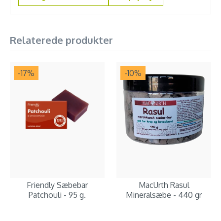
Relaterede produkter
-17
%
-10
%
Friendly Sæbebar
MacUrth Rasul
Patchouli - 95 g.
Mineralsæbe - 440 gr