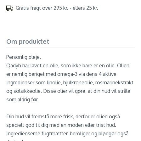
Gratis fragt over 295 kr. - ellers 25 kr.
Om produktet
Personlig pleje.
Qadyb har lavet en olie, som ikke bare er en olie. Olien
er nemlig beriget med omega-3 via dens 4 aktive
ingredienser som linolie, hjulkroneolie, rosmarinekstrakt
og solsikkeolie. Disse olier vil gøre, at din hud vil stråle
som aldrig før.
Din hud vil fremstå mere frisk, derfor er olien også
specielt god til dig med en moden eller trist hud.
Ingredienserne fugtmætter, beroliger og blødgør også