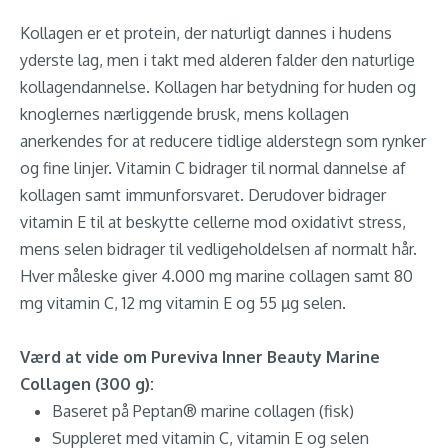
Kollagen er et protein, der naturligt dannes i hudens
yderste lag, men i takt med alderen falder den naturlige
kollagendannelse. Kollagen har betydning for huden og
knoglernes nærliggende brusk, mens kollagen
anerkendes for at reducere tidlige alderstegn som rynker
og fine linjer. Vitamin C bidrager til normal dannelse af
kollagen samt immunforsvaret. Derudover bidrager
vitamin E til at beskytte cellerne mod oxidativt stress,
mens selen bidrager til vedligeholdelsen af normalt hår.
Hver måleske giver 4.000 mg marine collagen samt 80
mg vitamin C, 12 mg vitamin E og 55 µg selen.
Værd at vide om Pureviva Inner Beauty Marine
Collagen (300 g):
Baseret på Peptan® marine collagen (fisk)
Suppleret med vitamin C, vitamin E og selen