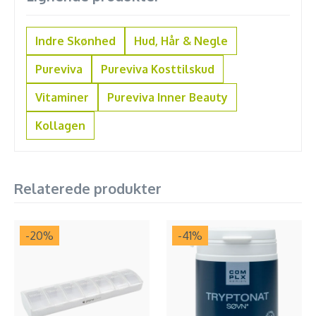
Indre Skønhed
Hud, Hår & Negle
Pureviva
Pureviva Kosttilskud
Vitaminer
Pureviva Inner Beauty
Kollagen
Relaterede produkter
-20
%
-41
%