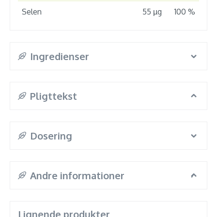
Selen
55 µg
100 %
Ingredienser
Pligttekst
Dosering
Andre informationer
Lignende produkter