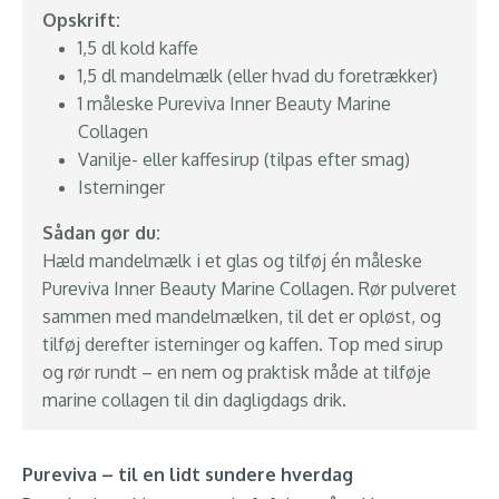
Opskrift:
1,5 dl kold kaffe
1,5 dl mandelmælk (eller hvad du foretrækker)
1 måleske Pureviva Inner Beauty Marine
Collagen
Vanilje- eller kaffesirup (tilpas efter smag)
Isterninger
Sådan gør du:
Hæld mandelmælk i et glas og tilføj én måleske
Pureviva Inner Beauty Marine Collagen. Rør pulveret
sammen med mandelmælken, til det er opløst, og
tilføj derefter isterninger og kaffen. Top med sirup
og rør rundt – en nem og praktisk måde at tilføje
marine collagen til din dagligdags drik.
Pureviva – til en lidt sundere hverdag