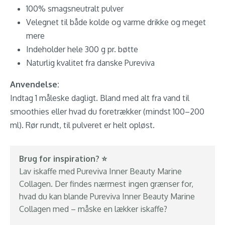
100% smagsneutralt pulver
Velegnet til både kolde og varme drikke og meget
mere
Indeholder hele 300 g pr. bøtte
Naturlig kvalitet fra danske Pureviva
Anvendelse:
Indtag 1 måleske dagligt. Bland med alt fra vand til
smoothies eller hvad du foretrækker (mindst 100–200
ml). Rør rundt, til pulveret er helt opløst.
Brug for inspiration? ⭐️
Lav iskaffe med Pureviva Inner Beauty Marine
Collagen. Der findes nærmest ingen grænser for,
hvad du kan blande Pureviva Inner Beauty Marine
Collagen med – måske en lækker iskaffe?