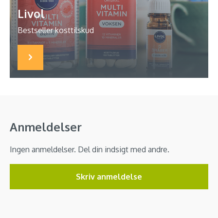
Livol
Bestseller kosttilskud
Anmeldelser
Ingen anmeldelser. Del din indsigt med andre.
Skriv anmeldelse