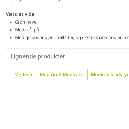
Værd at vide
Grøn farve
Med mål på
Med graduering pr. 1 milliliter, og ekstra markering pr. 5 mi
Lignende produkter
Medeco
Medicin & Medicare
Medicinsk udstyr