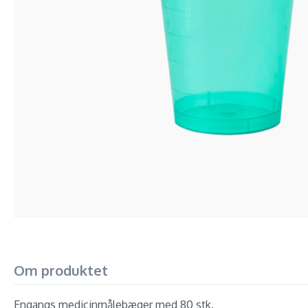
Om produktet
Engangs medicinmålebæger med 80 stk.