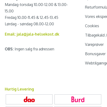
Mandag-torsdag 10.00-12.00 & 13.00-
Returformul
15.00
Vores eksper
Fredag 10.00-11.45 & 12.45-13.45
Lørdag - søndag 08.00-12.00
Cookies
Email: jala@jala-helsekost.dk
Tilbagekald 
Vareprøver
OBS:
Ingen salg fra adressen
Bonusgaver
Webtilgænge
Hurtig Levering