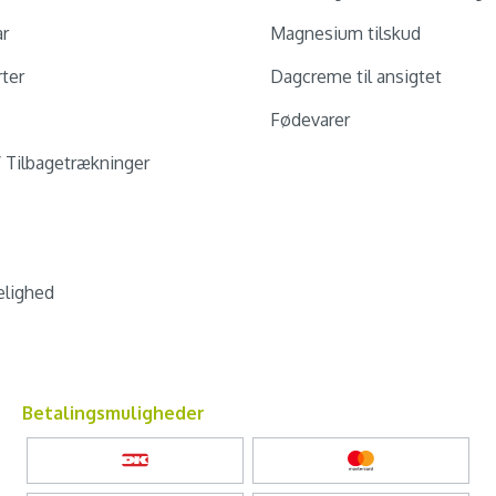
ar
Magnesium tilskud
ter
Dagcreme til ansigtet
Fødevarer
/ Tilbagetrækninger
lighed
Betalingsmuligheder