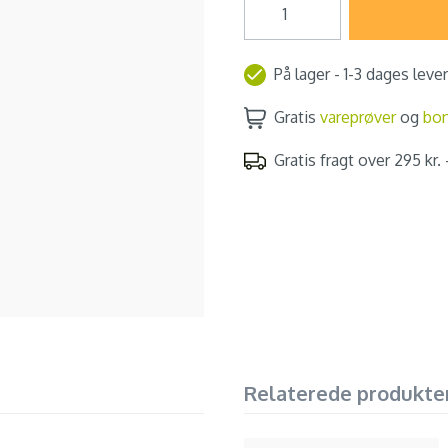
På lager - 1-3 dages leve
Gratis
vareprøver
og
bo
Gratis fragt over 295 kr. -
Relaterede produkte