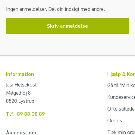
Ingen anmeldelser. Del din indsigt med andre.
Skriv anmeldelse
Information
Hjælp & Ko
Jala Helsekost
Gå til "Min k
Møgelhøj 8
Kundeservic
8520 Lystrup
Ofte stilled
Tlf.: 89 88 08 89
Om os
Tjek min ord
Åbningstider: