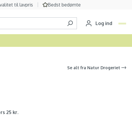
valitet til lavpris
Bedst bedømte
Log ind
Se alt fra
Natur Drogeriet
rs 25 kr.