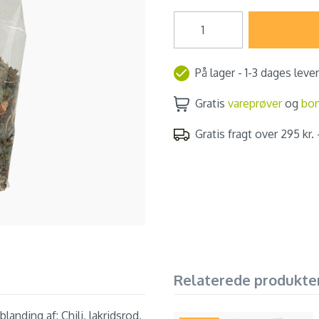
På lager - 1-3 dages leve
Gratis
vareprøver
og
bo
Gratis fragt over 295 kr. -
Relaterede produkte
anding af: Chili, lakridsrod,