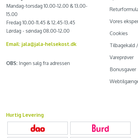
Mandag-torsdag 10.00-12.00 & 13.00-
Returformul
15.00
Vores eksper
Fredag 10.00-11.45 & 12.45-13.45
Lørdag - søndag 08.00-12.00
Cookies
Email: jala@jala-helsekost.dk
Tilbagekald 
Vareprøver
OBS:
Ingen salg fra adressen
Bonusgaver
Webtilgænge
Hurtig Levering