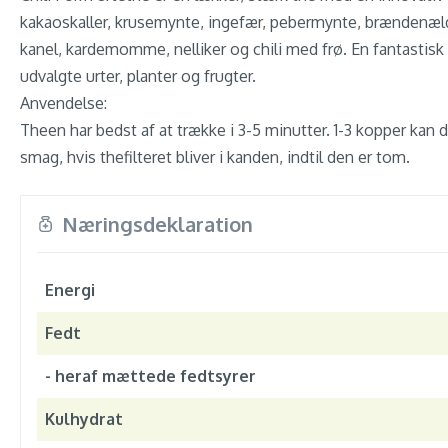
kakaoskaller, krusemynte, ingefær, pebermynte, brændenælde
kanel, kardemomme, nelliker og chili med frø. En fantastisk
udvalgte urter, planter og frugter.
Anvendelse:
Theen har bedst af at trække i 3-5 minutter. 1-3 kopper kan d
smag, hvis thefilteret bliver i kanden, indtil den er tom.
Næringsdeklaration
Energi
Fedt
- heraf mættede fedtsyrer
Kulhydrat