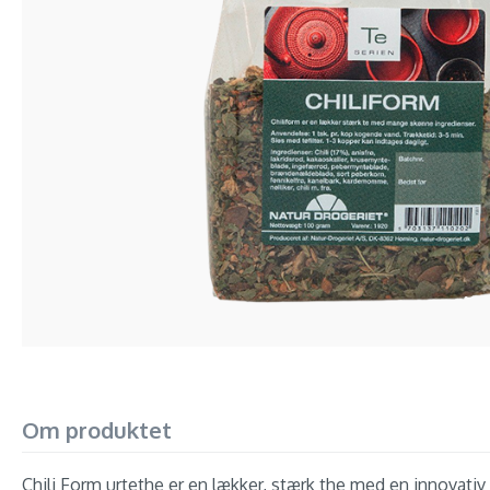
Om produktet
Chili Form urtethe er en lækker, stærk the med en innovativ bl