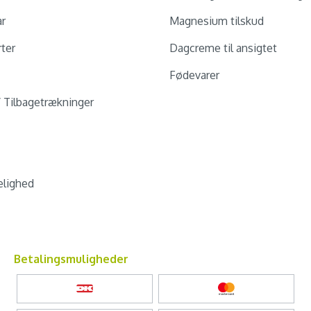
ar
Magnesium tilskud
ter
Dagcreme til ansigtet
Fødevarer
/ Tilbagetrækninger
lighed
Betalingsmuligheder