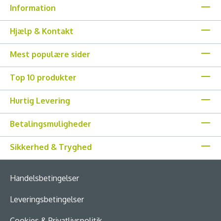
Information
Hjælp & Kontakt
Mest populære sider
Top 10 produkter
Hurtig Levering
Betalingsmuligheder
Sikkerhed & Tryghed
Handelsbetingelser
Leveringsbetingelser
Cookies & Privatlivspolitik