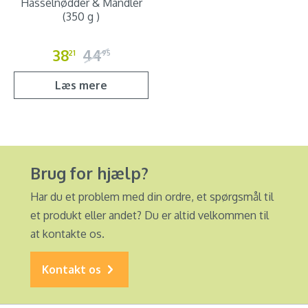
Hasselnødder & Mandler
(350 g )
38
44
21
95
Læs mere
Brug for hjælp?
Har du et problem med din ordre, et spørgsmål til
et produkt eller andet? Du er altid velkommen til
at kontakte os.
Kontakt os