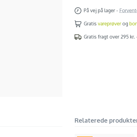
På vej på lager
-
Forvent
Gratis
vareprøver
og
bo
Gratis fragt over 295 kr. -
Relaterede produkte