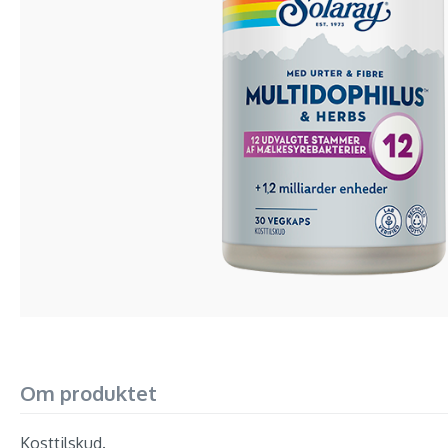
Om produktet
Kosttilskud.