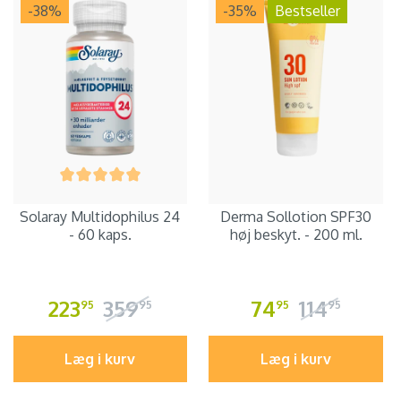
-38
%
-35
%
Bestseller
Solaray Multidophilus 24
Derma Sollotion SPF30
- 60 kaps.
høj beskyt. - 200 ml.
223
359
74
114
95
95
95
95
Læg i kurv
Læg i kurv