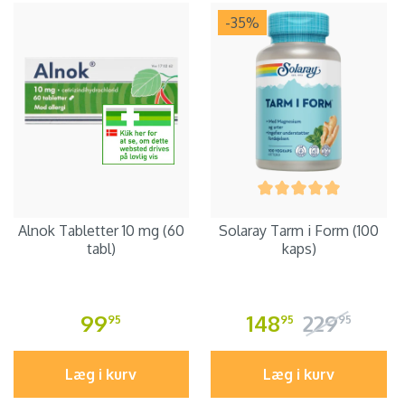
-35
%
Alnok Tabletter 10 mg (60
Solaray Tarm i Form (100
tabl)
kaps)
99
148
229
95
95
95
Læg i kurv
Læg i kurv