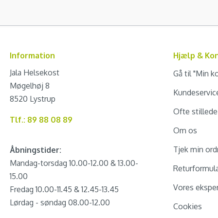
Information
Hjælp & Ko
Jala Helsekost
Gå til "Min k
Møgelhøj 8
Kundeservic
8520 Lystrup
Ofte stilled
Tlf.: 89 88 08 89
Om os
Tjek min ord
Åbningstider:
Mandag-torsdag 10.00-12.00 & 13.00-
Returformul
15.00
Vores eksper
Fredag 10.00-11.45 & 12.45-13.45
Lørdag - søndag 08.00-12.00
Cookies