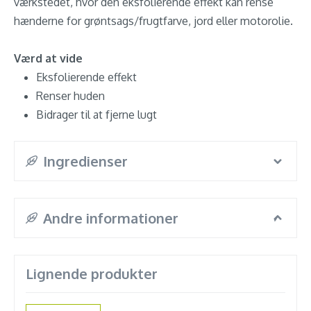
værkstedet, hvor den eksfolierende effekt kan rense
hænderne for grøntsags/frugtfarve, jord eller motorolie.
Værd at vide
Eksfolierende effekt
Renser huden
Bidrager til at fjerne lugt
Ingredienser
Andre informationer
Lignende produkter