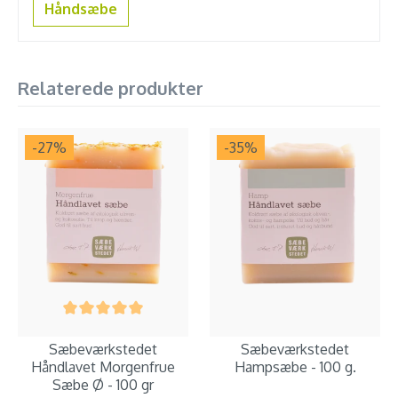
Håndsæbe
Relaterede produkter
-27
%
-35
%
Sæbeværkstedet
Sæbeværkstedet
Håndlavet Morgenfrue
Hampsæbe - 100 g.
Sæbe Ø - 100 gr