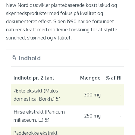
New Nordic udvikler plantebaserede kosttilskud og
skønhedsprodukter med fokus på kvalitet og
dokumenteret effekt. Siden 1990 har de forbundet
naturens kraft med moderne forskning for at støtte
sundhed, skønhed og vitalitet.
Indhold
Indhold pr. 2 tabl
Mængde
% af RI
Æble ekstakt (Malus
300 mg
-
domestica, Borkh.) 5:1
Hirse ekstrakt (Panicum
250 mg
-
miliaceum, L.) 5:1
Padderokke ekstrakt