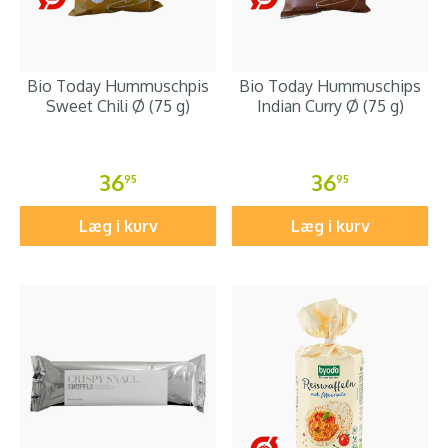
Bio Today Hummuschpis
Bio Today Hummuschips
Sweet Chili Ø (75 g)
Indian Curry Ø (75 g)
36
36
95
95
Læg i kurv
Læg i kurv