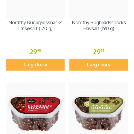
Nordthy Rugbrødssnacks
Nordthy Rugbrødssnacks
Læsøsalt (170 g)
Havsalt (190 g)
29
29
95
95
Læg i kurv
Læg i kurv