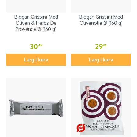
Biogan Grissini Med
Biogan Grissini Med
Oliven & Herbs De
Olivenolie Ø (160 g)
Provence Ø (160 g)
30
29
45
95
Læg i kurv
Læg i kurv