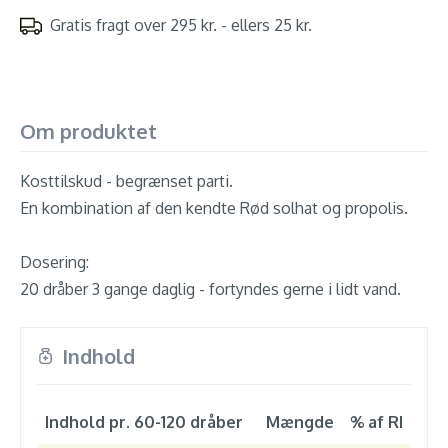
Gratis fragt over 295 kr. - ellers 25 kr.
Om produktet
Kosttilskud - begrænset parti.
En kombination af den kendte Rød solhat og propolis.
Dosering:
20 dråber 3 gange daglig - fortyndes gerne i lidt vand.
Indhold
Indhold pr. 60-120 dråber
Mængde
% af RI