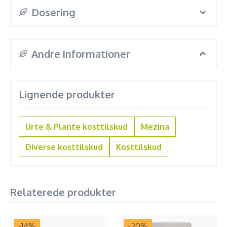
Dosering
Andre informationer
Lignende produkter
Urte & Plante kosttilskud
Mezina
Diverse kosttilskud
Kosttilskud
Relaterede produkter
-14
%
-20
%