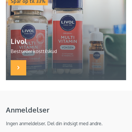
Spar op til 33%
Livol
Bestseller kosttilskud
Anmeldelser
Ingen anmeldelser. Del din indsigt med andre.