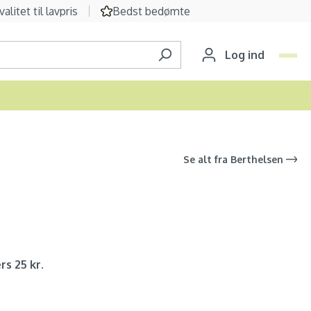
valitet til lavpris
Bedst bedømte
Log ind
Se alt fra
Berthelsen
rs 25 kr.