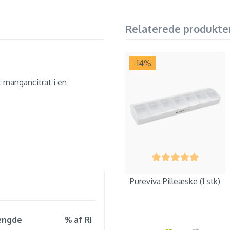
Relaterede produkte
-14
%
 mangancitrat i en
Pureviva Pilleæske (1 stk)
ngde
% af RI