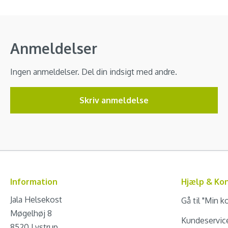
Anmeldelser
Ingen anmeldelser. Del din indsigt med andre.
Skriv anmeldelse
Information
Hjælp & Ko
Jala Helsekost
Gå til "Min k
Møgelhøj 8
Kundeservic
8520 Lystrup