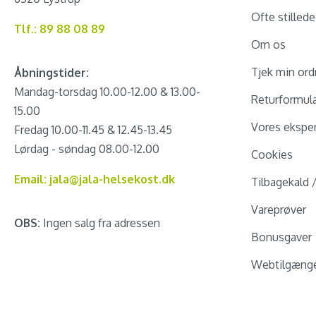
Ofte stilled
Tlf.: 89 88 08 89
Om os
Tjek min ord
Åbningstider:
Mandag-torsdag 10.00-12.00 & 13.00-
Returformul
15.00
Vores eksper
Fredag 10.00-11.45 & 12.45-13.45
Lørdag - søndag 08.00-12.00
Cookies
Email: jala@jala-helsekost.dk
Tilbagekald 
Vareprøver
OBS:
Ingen salg fra adressen
Bonusgaver
Webtilgænge