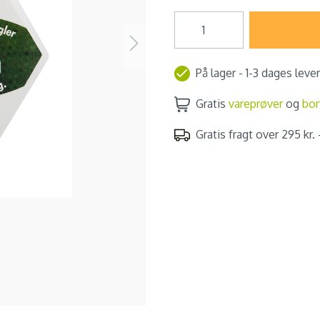
På lager - 1-3 dages leve
Gratis
vareprøver
og
bo
Gratis fragt over 295 kr. -