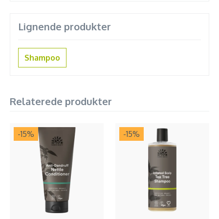
Lignende produkter
Shampoo
Relaterede produkter
-15
%
-15
%