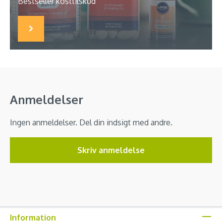
Bestseller kosttilskud
Anmeldelser
Ingen anmeldelser. Del din indsigt med andre.
Skriv anmeldelse
Information