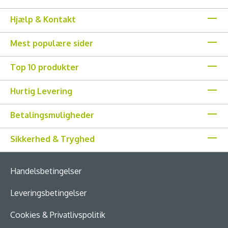
Hjælp & Kontakt
Mest populære sider
Top 10 produkter
Hurtig Levering
Betalingsmuligheder
Sikkerhed & Tryghed
Handelsbetingelser
Leveringsbetingelser
Cookies & Privatlivspolitik