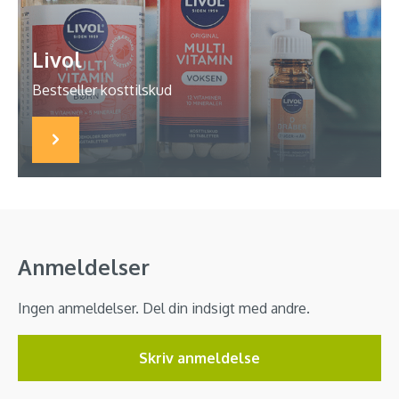
Livol
Bestseller kosttilskud
Anmeldelser
Ingen anmeldelser. Del din indsigt med andre.
Skriv anmeldelse