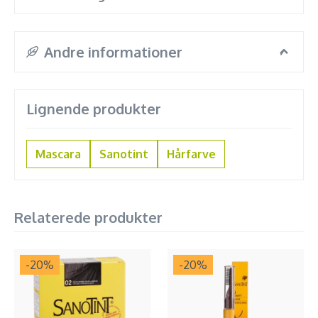
Andre informationer
Lignende produkter
Mascara
Sanotint
Hårfarve
Relaterede produkter
-20
%
-20
%