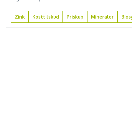
Zink
Kosttilskud
Priskup
Mineraler
Bio