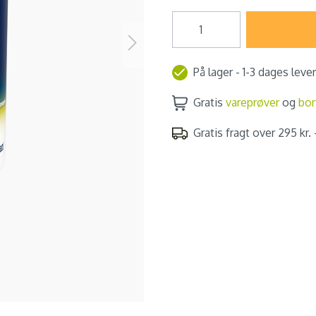
På lager - 1-3 dages leve
Gratis
vareprøver
og
bo
Gratis fragt over 295 kr. -