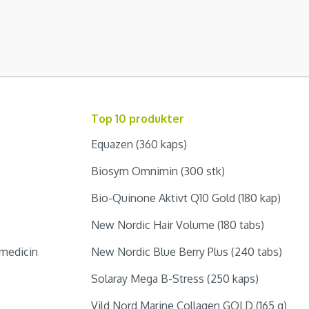
Top 10 produkter
Equazen (360 kaps)
Biosym Omnimin (300 stk)
Bio-Quinone Aktivt Q10 Gold (180 kap)
New Nordic Hair Volume (180 tabs)
medicin
New Nordic Blue Berry Plus (240 tabs)
Solaray Mega B-Stress (250 kaps)
Vild Nord Marine Collagen GOLD (165 g)