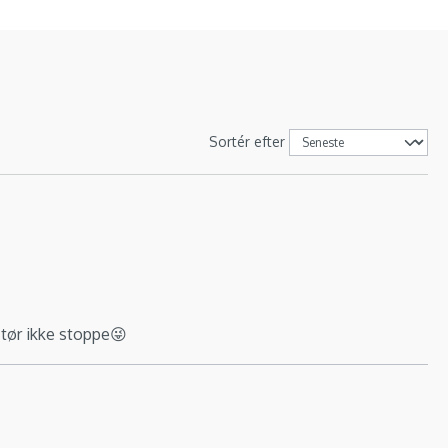
Sortér efter
 tør ikke stoppe😜