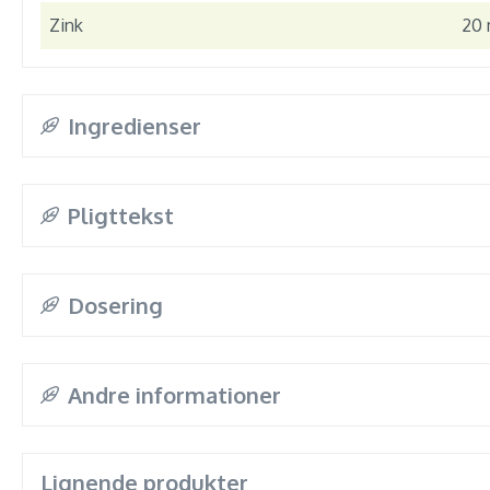
Zink
20
Ingredienser
Pligttekst
Dosering
Andre informationer
Lignende produkter