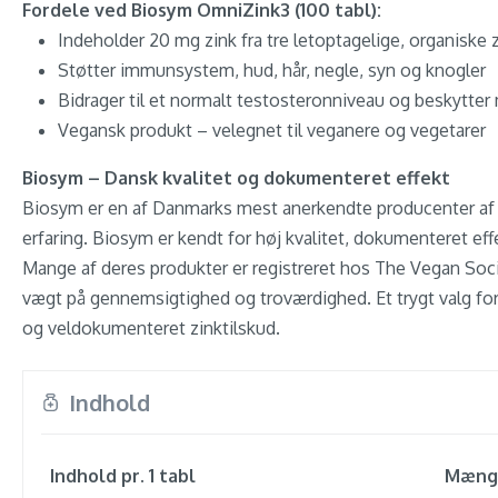
Fordele ved Biosym OmniZink3 (100 tabl):
Indeholder 20 mg zink fra tre letoptagelige, organiske z
Støtter immunsystem, hud, hår, negle, syn og knogler
Bidrager til et normalt testosteronniveau og beskytter
Vegansk produkt – velegnet til veganere og vegetarer
Biosym – Dansk kvalitet og dokumenteret effekt
Biosym er en af Danmarks mest anerkendte producenter af 
erfaring. Biosym er kendt for høj kvalitet, dokumenteret eff
Mange af deres produkter er registreret hos The Vegan Soc
vægt på gennemsigtighed og troværdighed. Et trygt valg for 
og veldokumenteret zinktilskud.
Indhold
Indhold pr. 1 tabl
Mæng