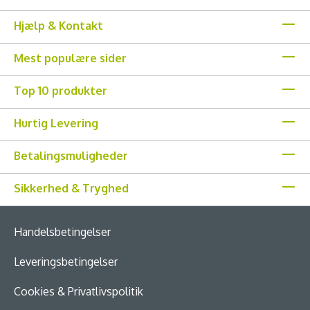
Hjælp & Kontakt
Mest populære sider
Top 10 produkter
Hurtig Levering
Betalingsmuligheder
Sikkerhed & Tryghed
Handelsbetingelser
Leveringsbetingelser
Cookies & Privatlivspolitik