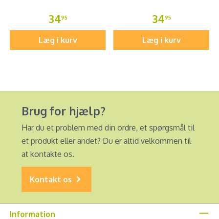
34
34
95
95
Læg i kurv
Læg i kurv
Brug for hjælp?
Har du et problem med din ordre, et spørgsmål til
et produkt eller andet? Du er altid velkommen til
at kontakte os.
Kontakt os
Information