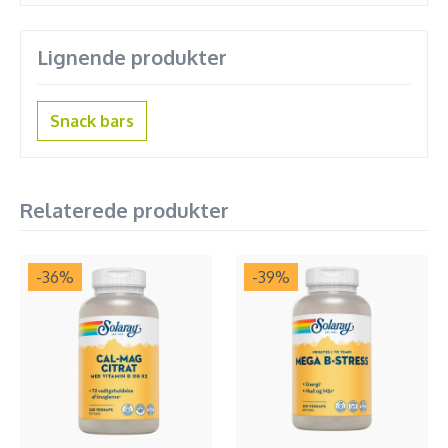
Lignende produkter
Snack bars
Relaterede produkter
-36
%
-39
%