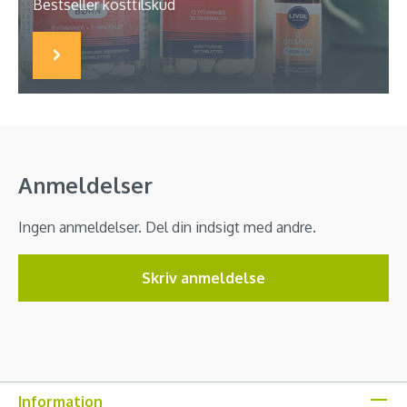
Bestseller kosttilskud
Anmeldelser
Ingen anmeldelser. Del din indsigt med andre.
Skriv anmeldelse
Information