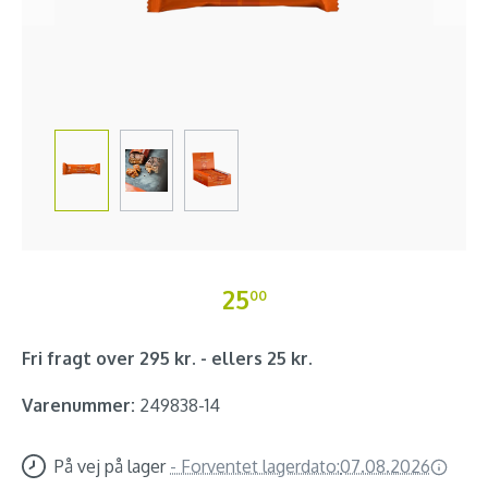
25
00
Fri fragt over 295 kr. - ellers 25 kr.
Varenummer:
249838-14
På vej på lager
-
Forventet lagerdato:
07.08.2026