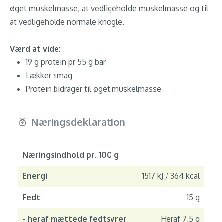
øget muskelmasse, at vedligeholde muskelmasse og til
at vedligeholde normale knogle.
Værd at vide:
19 g protein pr 55 g bar
Lækker smag
Protein bidrager til øget muskelmasse
Næringsdeklaration
Næringsindhold pr. 100 g
Energi
1517 kJ / 364 kcal
Fedt
15 g
- heraf mættede fedtsyrer
Heraf 7,5 g