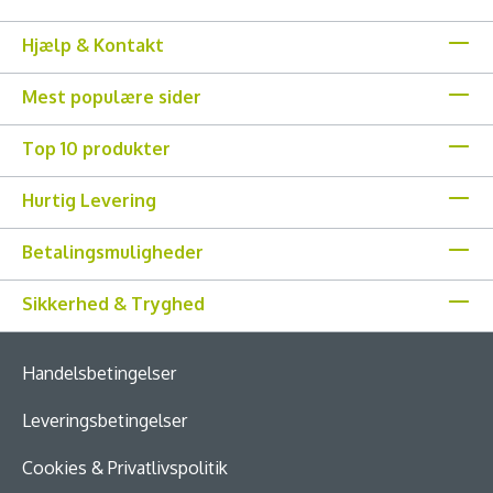
Hjælp & Kontakt
Mest populære sider
Top 10 produkter
Hurtig Levering
Betalingsmuligheder
Sikkerhed & Tryghed
Handelsbetingelser
Leveringsbetingelser
Cookies & Privatlivspolitik