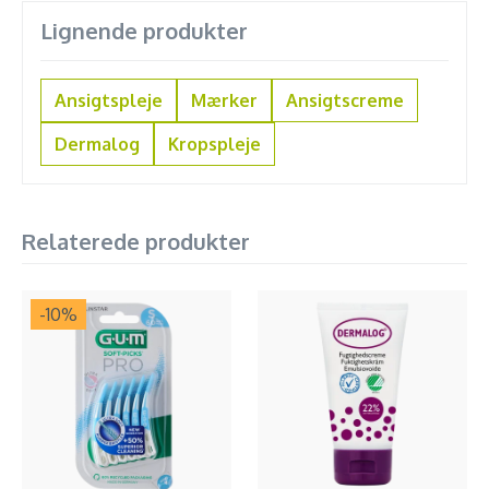
Lignende produkter
Ansigtspleje
Mærker
Ansigtscreme
Dermalog
Kropspleje
Relaterede produkter
-10
%