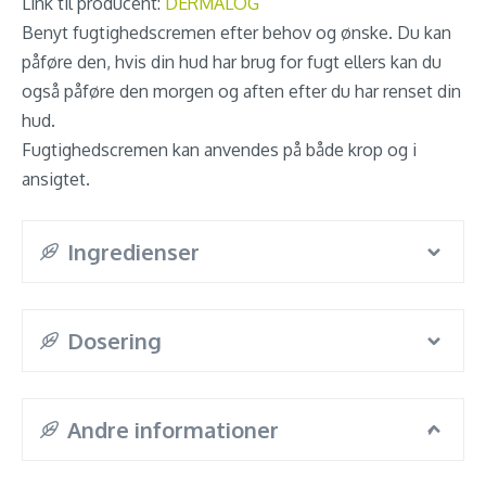
Link til producent:
DERMALOG
Benyt fugtighedscremen efter behov og ønske. Du kan
påføre den, hvis din hud har brug for fugt ellers kan du
også påføre den morgen og aften efter du har renset din
hud.
Fugtighedscremen kan anvendes på både krop og i
ansigtet.
Ingredienser
Dosering
Andre informationer