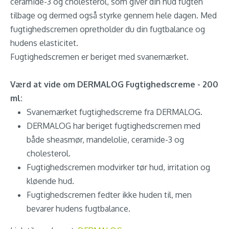
ceramide-3 og cholesterol, som giver din hud fugten
tilbage og dermed også styrke gennem hele dagen. Med
fugtighedscremen opretholder du din fugtbalance og
hudens elasticitet.
Fugtighedscremen er beriget med svanemærket.
Værd at vide om DERMALOG Fugtighedscreme - 200
ml:
Svanemærket fugtighedscreme fra DERMALOG.
DERMALOG har beriget fugtighedscremen med
både sheasmør, mandelolie, ceramide-3 og
cholesterol.
Fugtighedscremen modvirker tør hud, irritation og
kløende hud.
Fugtighedscremen fedter ikke huden til, men
bevarer hudens fugtbalance.