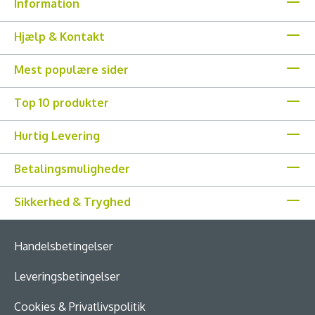
Information
Hjælp & Kontakt
Mest populære sider
Top 10 produkter
Hurtig Levering
Betalingsmuligheder
Sikkerhed & Tryghed
Handelsbetingelser
Leveringsbetingelser
Cookies & Privatlivspolitik