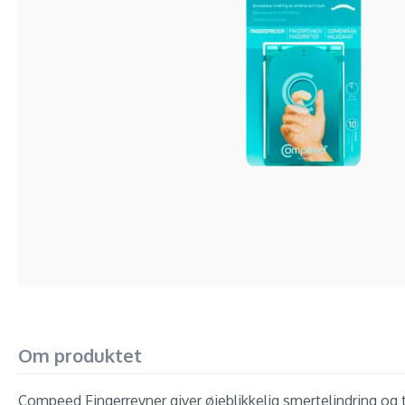
Om produktet
Compeed Fingerrevner giver øjeblikkelig smertelindring og t