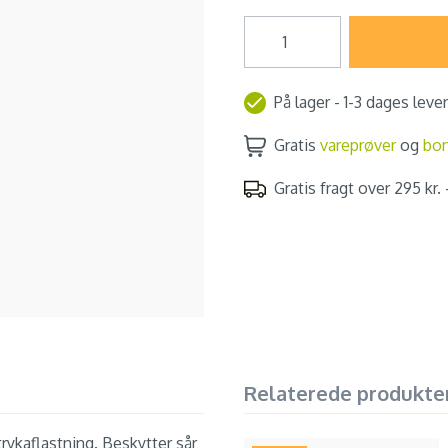
På lager - 1-3 dages leve
Gratis
vareprøver
og
bo
Gratis fragt over 295 kr. -
Relaterede produkte
rykaflastning. Beskytter sår