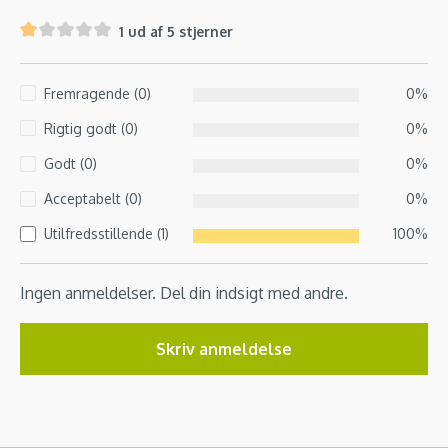
1 ud af 5 stjerner
Fremragende (0)
0%
Rigtig godt (0)
0%
Godt (0)
0%
Acceptabelt (0)
0%
Utilfredsstillende (1)
100%
Ingen anmeldelser. Del din indsigt med andre.
Skriv anmeldelse