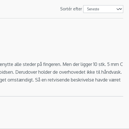
Sortér efter
 benytte alle steder på fingeren. Men der ligger 10 stk. 5 mm C
spidsen. Derudover holder de overhovedet ikke til håndvask.
 meget omstændigt. Så en retvisende beskrivelse havde været