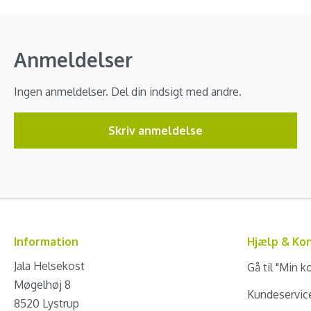
Anmeldelser
Ingen anmeldelser. Del din indsigt med andre.
Skriv anmeldelse
Information
Hjælp & Ko
Jala Helsekost
Gå til "Min k
Møgelhøj 8
Kundeservic
8520 Lystrup