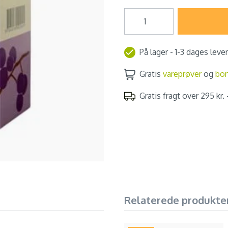
På lager - 1-3 dages leve
Gratis
vareprøver
og
bo
Gratis fragt over 295 kr. -
Relaterede produkte