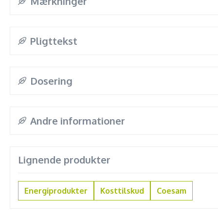
Mærkninger
Pligttekst
Dosering
Andre informationer
Lignende produkter
Energiprodukter
Kosttilskud
Coesam