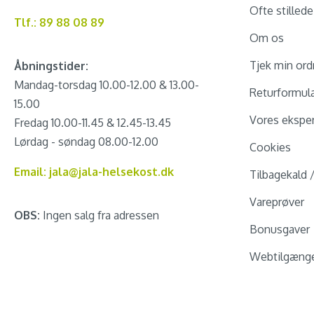
Ofte stilled
Tlf.: 89 88 08 89
Om os
Tjek min ord
Åbningstider:
Mandag-torsdag 10.00-12.00 & 13.00-
Returformul
15.00
Vores eksper
Fredag 10.00-11.45 & 12.45-13.45
Lørdag - søndag 08.00-12.00
Cookies
Email: jala@jala-helsekost.dk
Tilbagekald 
Vareprøver
OBS:
Ingen salg fra adressen
Bonusgaver
Webtilgænge