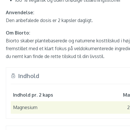
100 % vegansk og uden unødige tilsætningsstoffer
Anvendelse:
Den anbefalede dosis er 2 kapsler dagligt.
Om Biorto:
Biorto skaber plantebaserede og naturrene kosttilskud i høj 
fremstillet med et klart fokus på veldokumenterede ingredi
du nemt kan finde de rette tilskud til din livsstil.
Indhold
Indhold pr. 2 kaps
Mæ
Magnesium
2