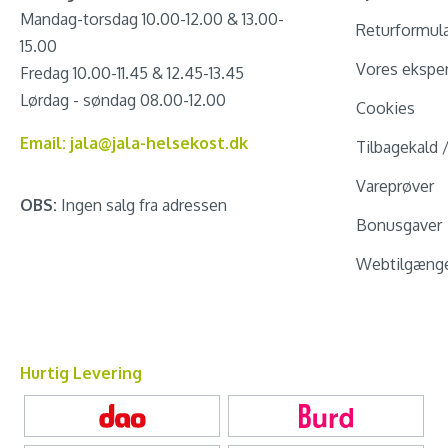
Mandag-torsdag 10.00-12.00 & 13.00-
Returformul
15.00
Vores eksper
Fredag 10.00-11.45 & 12.45-13.45
Lørdag - søndag 08.00-12.00
Cookies
Email: jala@jala-helsekost.dk
Tilbagekald 
Vareprøver
OBS:
Ingen salg fra adressen
Bonusgaver
Webtilgænge
Hurtig Levering