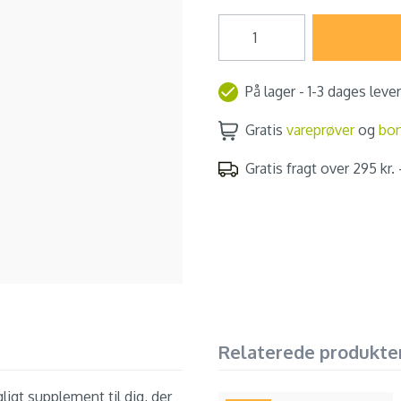
På lager - 1-3 dages leve
Gratis
vareprøver
og
bo
Gratis fragt over 295 kr. -
Relaterede produkte
ligt supplement til dig, der