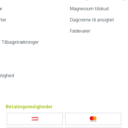
ar
Magnesium tilskud
ter
Dagcreme til ansigtet
Fødevarer
/ Tilbagetrækninger
lighed
Betalingsmuligheder