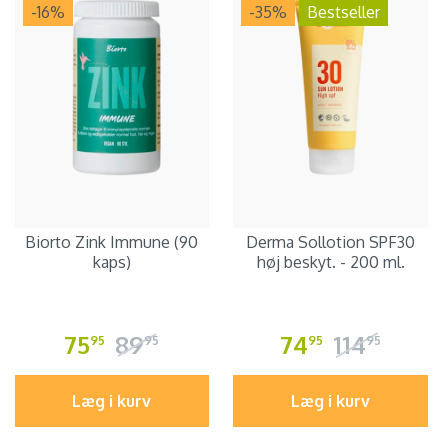
-16
%
-35
%
Bestseller
Biorto Zink Immune (90
Derma Sollotion SPF30
kaps)
høj beskyt. - 200 ml.
75
89
74
114
95
95
95
95
Læg i kurv
Læg i kurv