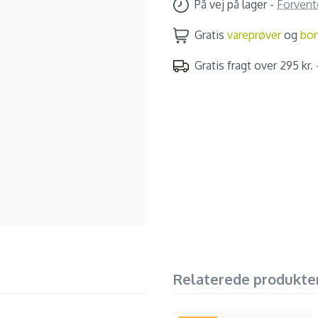
På vej på lager
-
Forvent
Gratis
vareprøver
og
bo
Gratis fragt over 295 kr. -
Relaterede produkte