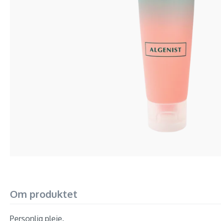
Om produktet
Personlig pleje.