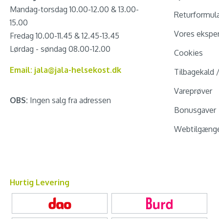
Mandag-torsdag 10.00-12.00 & 13.00-
Returformul
15.00
Vores eksper
Fredag 10.00-11.45 & 12.45-13.45
Lørdag - søndag 08.00-12.00
Cookies
Email: jala@jala-helsekost.dk
Tilbagekald 
Vareprøver
OBS:
Ingen salg fra adressen
Bonusgaver
Webtilgænge
Hurtig Levering