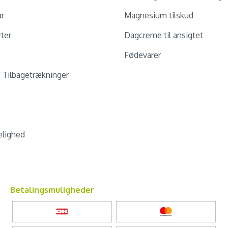
ar
Magnesium tilskud
ter
Dagcreme til ansigtet
Fødevarer
/ Tilbagetrækninger
lighed
Betalingsmuligheder