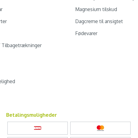
ar
Magnesium tilskud
ter
Dagcreme til ansigtet
Fødevarer
/ Tilbagetrækninger
lighed
Betalingsmuligheder