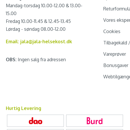
Mandag-torsdag 10.00-12.00 & 13.00-
Returformul
15.00
Vores eksper
Fredag 10.00-11.45 & 12.45-13.45
Lørdag - søndag 08.00-12.00
Cookies
Email: jala@jala-helsekost.dk
Tilbagekald 
Vareprøver
OBS:
Ingen salg fra adressen
Bonusgaver
Webtilgænge
Hurtig Levering