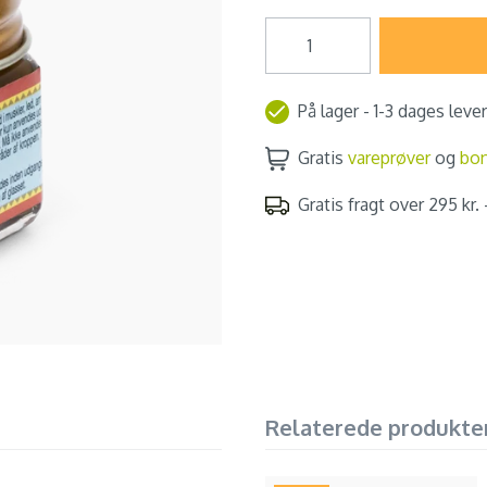
På lager - 1-3 dages leve
Gratis
vareprøver
og
bo
Gratis fragt over 295 kr. -
Relaterede produkte