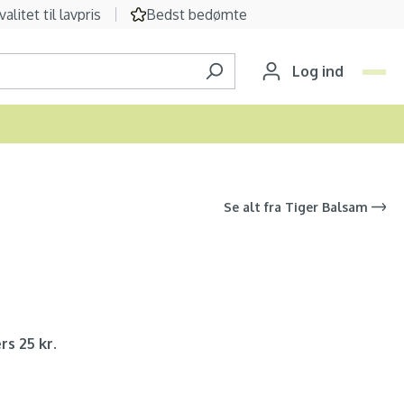
valitet til lavpris
Bedst bedømte
Log ind
Se alt fra
Tiger Balsam
rs 25 kr.