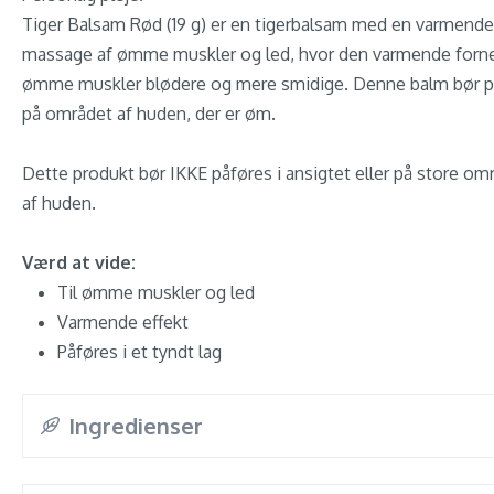
Tiger Balsam Rød (19 g) er en tigerbalsam med en varmende e
massage af ømme muskler og led, hvor den varmende fornem
ømme muskler blødere og mere smidige. Denne balm bør påfø
på området af huden, der er øm.
Dette produkt bør IKKE påføres i ansigtet eller på store om
af huden.
Værd at vide:
Til ømme muskler og led
Varmende effekt
Påføres i et tyndt lag
Ingredienser