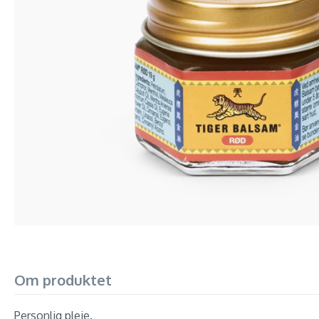
Om produktet
Personlig pleje.