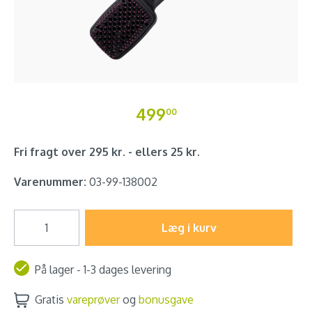
499
00
Fri fragt over 295 kr. - ellers 25 kr.
Varenummer:
03-99-138002
Læg i kurv
På lager - 1-3 dages levering
Gratis
vareprøver
og
bonusgave