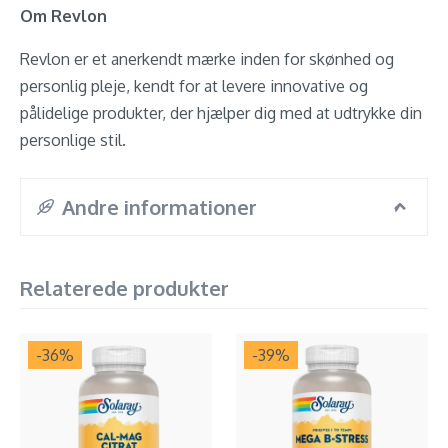
Om Revlon
Revlon er et anerkendt mærke inden for skønhed og
personlig pleje, kendt for at levere innovative og
pålidelige produkter, der hjælper dig med at udtrykke din
personlige stil.
Andre informationer
Relaterede produkter
-36
%
-39
%