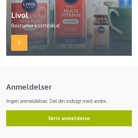
Livol
Bestseller kosttilskud
Anmeldelser
Ingen anmeldelser. Del din indsigt med andre.
Skriv anmeldelse