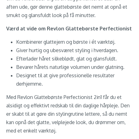
aften ude, gør denne glattebørste det nemt at opnå et
smukt og glansfuldt look på få minutter.
Værd at vide om Revlon Glattebørste Perfectionist
Kombinerer glattejern og børste i ét værktøj.
Giver hurtig og ubesværet styling i hverdagen.
Efterlader håret silkeblødt, glat og glansfuldt.
Bevarer hårets naturlige volumen under glatning.
Designet til at give professionelle resultater
derhjemme.
Med Revlon Glattebørste Perfectionist 2in1 får du et
alsidigt og effektivt redskab til din daglige hårpleje. Den
er skabt til at gøre din stylingrutine lettere, så du nemt
kan opnå det glatte, velplejede look, du drømmer om,
med et enkelt værktøj.