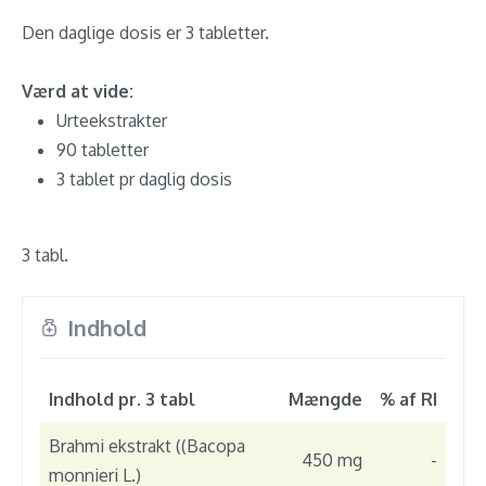
Den daglige dosis er 3 tabletter.
Værd at vide:
Urteekstrakter
90 tabletter
3 tablet pr daglig dosis
3 tabl.
Indhold
Indhold pr. 3 tabl
Mængde
% af RI
Brahmi ekstrakt ((Bacopa
450 mg
-
monnieri L.)