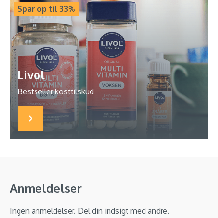
Spar op til 33%
Livol
Bestseller kosttilskud
Anmeldelser
Ingen anmeldelser. Del din indsigt med andre.