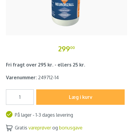
299
00
Fri fragt over 295 kr. - ellers 25 kr.
Varenummer:
249712-14
Læg i kurv
På lager - 1-3 dages levering
Gratis
vareprøver
og
bonusgave