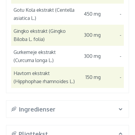
Gotu Kola ekstrakt (Centella
450 mg
-
asiatica L.)
Gingko ekstrakt (Gingko
300 mg
-
Biloba L. folia)
Gurkemeje ekstrakt
300 mg
-
(Curcuma longa L.)
Havtorn ekstrakt
150 mg
-
(Hipphophae rhamnoides L.)
Ingredienser
Pligttekst