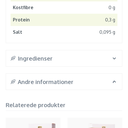
Kostfibre
0 g
Protein
0,3 g
Salt
0,095 g
Ingredienser
Andre informationer
Relaterede produkter