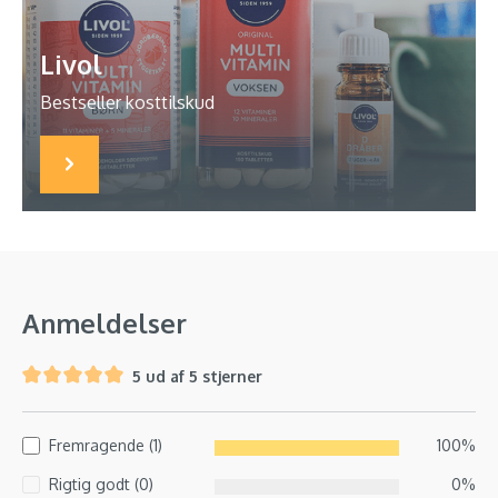
Livol
Bestseller kosttilskud
Anmeldelser
5 ud af 5 stjerner
Fremragende (1)
100%
Rigtig godt (0)
0%