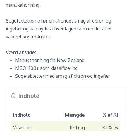
manukahonning.
Sugetabletterne har en afrundet smag af citron og
ingefær og kan nydes i hverdagen som en del af et
varieret kostmønster.
Værd at vide:
Manukahonning fra New Zealand
MGO 400+ som klassificering
Sugetabletter med smag af citron og ingefær
Indhold
Indhold
Mængde
% af RI
Vitamin C
113,1 mg
141 % %