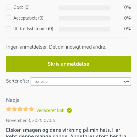
Godt (0)
0%
Acceptabelt (0)
0%
Utilfredsstillende (0)
0%
Ingen anmeldelser. Del din indsigt med andre.
Skriv anmeldelse
Sortér efter
Nadja
Verificeret køb
November 3, 2025 07:05
Elsker smagen og dens virkning på min hals. Har
købt denne mange gange. Anbefales stort her fra.