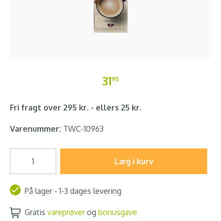
31
95
Fri fragt over 295 kr. - ellers 25 kr.
Varenummer:
TWC-10963
Læg i kurv
På lager - 1-3 dages levering
Gratis
vareprøver
og
bonusgave