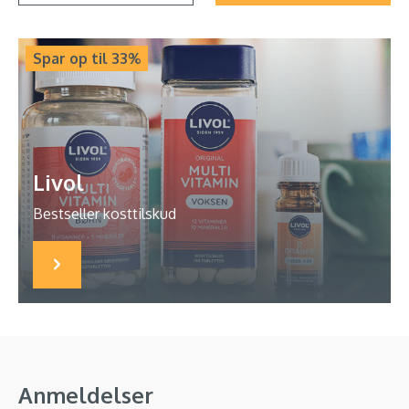
Spar op til 33%
Livol
Bestseller kosttilskud
Anmeldelser