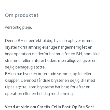
Om produktet
Personlig pleje.
Denne BH er perfekt til dig, hvis du oplever ømme
bryster fx fra amning eller lige har gennemgået en
brystoperation og derfor har brug for en BH, som ikke
strammer eller irriterer huden, men alligevel giver en
dejlig behagelig støtte.
BH'en har hverken irriterende sømme, bøjler eller
knapper. Derimod får dine bryster en dejlig BH med
tilpas støtte, som brysterne har brug for efter en
operation eller en hel dag med amning.
Værd at vide om Carefix Celia Post Op Bra Sort