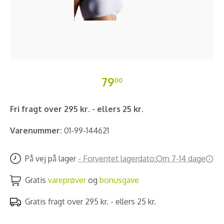
79
00
Fri fragt over 295 kr. - ellers 25 kr.
Varenummer:
01-99-144621
På vej på lager
-
Forventet lagerdato:
Om 7-14 dage
Gratis
vareprøver
og
bonusgave
Gratis fragt over 295 kr. - ellers 25 kr.