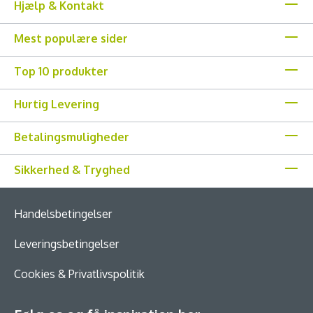
Hjælp & Kontakt
Mest populære sider
Top 10 produkter
Hurtig Levering
Betalingsmuligheder
Sikkerhed & Tryghed
Handelsbetingelser
Leveringsbetingelser
Cookies & Privatlivspolitik