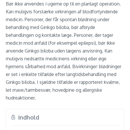
Bør ikke anvendes i ugerne op til en planlagt operation.
Kan muligvis forstærke virkningen af blodfortyndende
medicin. Personer, der får spontan blødning under
behandling med Ginkgo biloba, bør afbryde
behandlingen og kontakte læge. Personer, der tager
medicin mod anfald (for eksempel epilepsi), bør ikke
anvende Ginkgo biloba uden lægens anvisning. Kan
muligvis nedsætte medicinens virkning eller øge
hjernens sårbarhed mod anfald. Bivirkninger: blødninger
er set i enkelte tilfælde efter langtidsbehandling med
Ginkgo biloba. I sjældne tilfælde er rapporteret kvalme,
let mave/tarmbesvær, hovedpine og allergiske
hudreaktioner.
Indhold