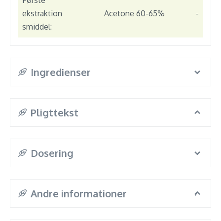
Første
ekstraktion
Acetone 60-65%
-
smiddel:
Ingredienser
Pligttekst
Dosering
Andre informationer