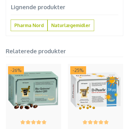
Lignende produkter
Pharma Nord
Naturlægemidler
Relaterede produkter
-26
%
-25
%