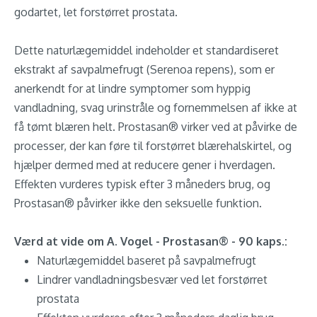
godartet, let forstørret prostata.
Dette naturlægemiddel indeholder et standardiseret
ekstrakt af savpalmefrugt (Serenoa repens), som er
anerkendt for at lindre symptomer som hyppig
vandladning, svag urinstråle og fornemmelsen af ikke at
få tømt blæren helt. Prostasan® virker ved at påvirke de
processer, der kan føre til forstørret blærehalskirtel, og
hjælper dermed med at reducere gener i hverdagen.
Effekten vurderes typisk efter 3 måneders brug, og
Prostasan® påvirker ikke den seksuelle funktion.
Værd at vide om A. Vogel - Prostasan® - 90 kaps.:
Naturlægemiddel baseret på savpalmefrugt
Lindrer vandladningsbesvær ved let forstørret
prostata