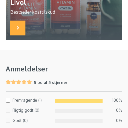
Livol
Bestseller kosttilskud
Anmeldelser
5 ud af 5 stjerner
Fremragende (1)
100%
Rigtig godt (0)
0%
Godt (0)
0%