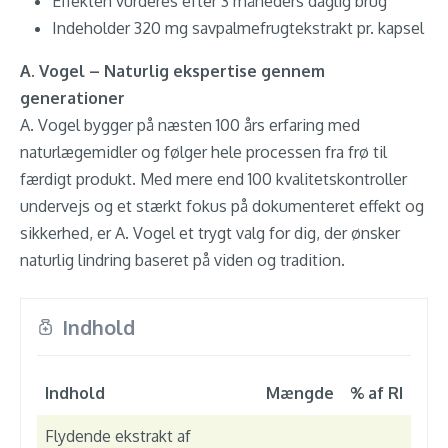
Effekten vurderes efter 3 måneders daglig brug
Indeholder 320 mg savpalmefrugtekstrakt pr. kapsel
A. Vogel – Naturlig ekspertise gennem
generationer
A. Vogel bygger på næsten 100 års erfaring med
naturlægemidler og følger hele processen fra frø til
færdigt produkt. Med mere end 100 kvalitetskontroller
undervejs og et stærkt fokus på dokumenteret effekt og
sikkerhed, er A. Vogel et trygt valg for dig, der ønsker
naturlig lindring baseret på viden og tradition.
Indhold
Indhold
Mængde
% af RI
Flydende ekstrakt af