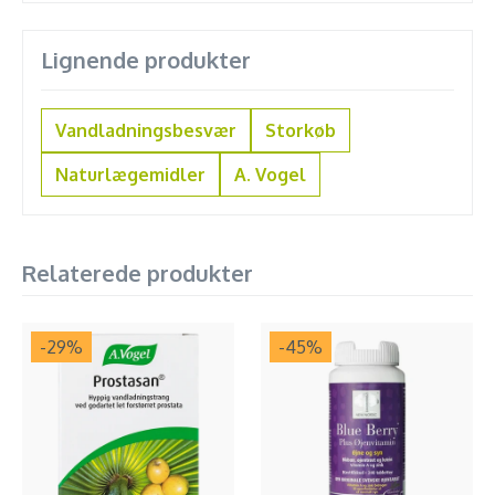
Lignende produkter
Vandladningsbesvær
Storkøb
Naturlægemidler
A. Vogel
Relaterede produkter
-29
%
-45
%