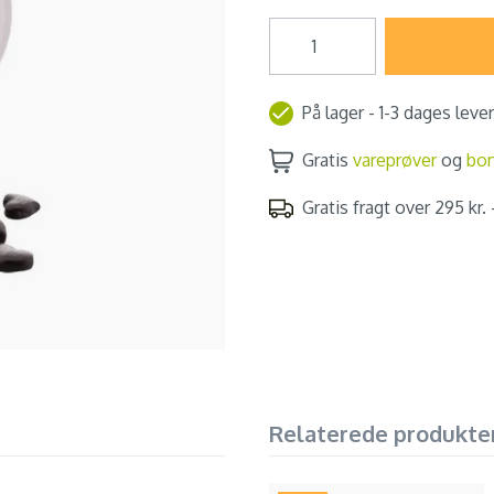
På lager - 1-3 dages leve
Gratis
vareprøver
og
bo
Gratis fragt over 295 kr. -
Relaterede produkte