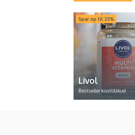
Spar op til 33%
Livol
Bestseller kosttilskud