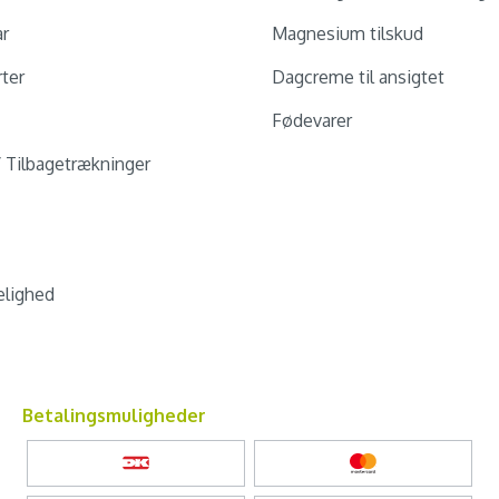
ar
Magnesium tilskud
ter
Dagcreme til ansigtet
Fødevarer
/ Tilbagetrækninger
lighed
Betalingsmuligheder