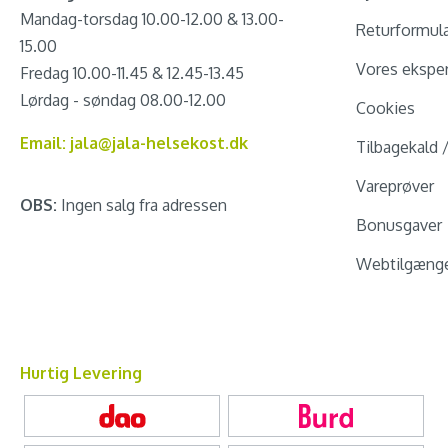
Mandag-torsdag 10.00-12.00 & 13.00-
Returformul
15.00
Vores eksper
Fredag 10.00-11.45 & 12.45-13.45
Lørdag - søndag 08.00-12.00
Cookies
Email: jala@jala-helsekost.dk
Tilbagekald 
Vareprøver
OBS:
Ingen salg fra adressen
Bonusgaver
Webtilgænge
Hurtig Levering