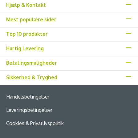
Hjælp & Kontakt
Mest populære sider
Top 10 produkter
Hurtig Levering
Betalingsmuligheder
Sikkerhed & Tryghed
Handelsbetingelser
Leveringsbetingelser
Cookies & Privatlivspolitik