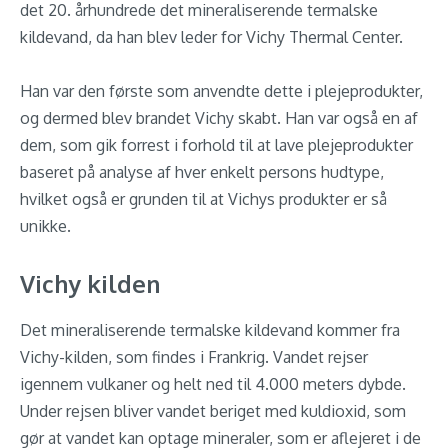
det 20. århundrede det mineraliserende termalske
kildevand, da han blev leder for Vichy Thermal Center.
Han var den første som anvendte dette i plejeprodukter,
og dermed blev brandet Vichy skabt. Han var også en af
dem, som gik forrest i forhold til at lave plejeprodukter
baseret på analyse af hver enkelt persons hudtype,
hvilket også er grunden til at Vichys produkter er så
unikke.
Vichy kilden
Det mineraliserende termalske kildevand kommer fra
Vichy-kilden, som findes i Frankrig. Vandet rejser
igennem vulkaner og helt ned til 4.000 meters dybde.
Under rejsen bliver vandet beriget med kuldioxid, som
gør at vandet kan optage mineraler, som er aflejeret i de