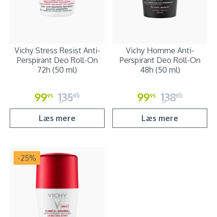
Vichy Stress Resist Anti-
Vichy Homme Anti-
Perspirant Deo Roll-On
Perspirant Deo Roll-On
72h (50 ml)
48h (50 ml)
99
135
99
138
95
00
95
00
Læs mere
Læs mere
-25
%