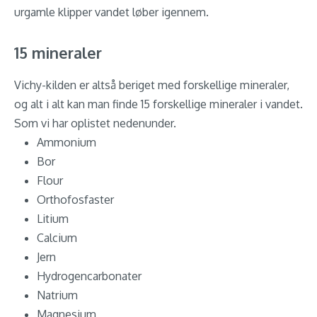
urgamle klipper vandet løber igennem.
15 mineraler
Vichy-kilden er altså beriget med forskellige mineraler,
og alt i alt kan man finde 15 forskellige mineraler i vandet.
Som vi har oplistet nedenunder.
Ammonium
Bor
Flour
Orthofosfaster
Litium
Calcium
Jern
Hydrogencarbonater
Natrium
Magnesium