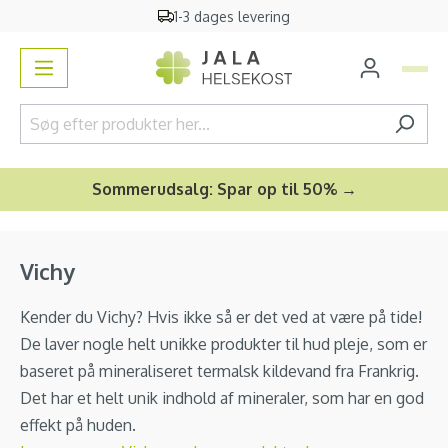
1-3 dages levering
vedindhold
Sommerudsalg: Spar op til 50% →
Vichy
Kender du Vichy? Hvis ikke så er det ved at være på tide!
De laver nogle helt unikke produkter til hud pleje, som er
baseret på mineraliseret termalsk kildevand fra Frankrig.
Det har et helt unik indhold af mineraler, som har en god
effekt på huden.