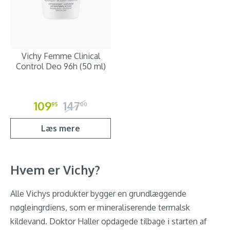
Vichy Femme Clinical
Control Deo 96h (50 ml)
109
147
95
00
Læs mere
Hvem er Vichy?
Alle Vichys produkter bygger en grundlæggende
nøgleingrdiens, som er mineraliserende termalsk
kildevand. Doktor Haller opdagede tilbage i starten af