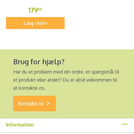
179
00
Læg i kurv
Brug for hjælp?
Har du et problem med din ordre, et spørgsmål til
et produkt eller andet? Du er altid velkommen til
at kontakte os.
Kontakt os
Information