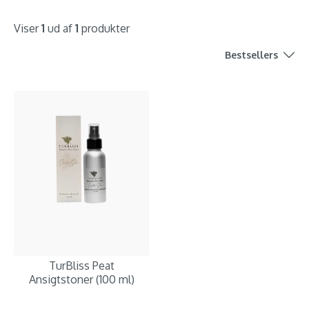
Viser
1
ud af
1
produkter
Bestsellers
TurBliss Peat
Ansigtstoner (100 ml)