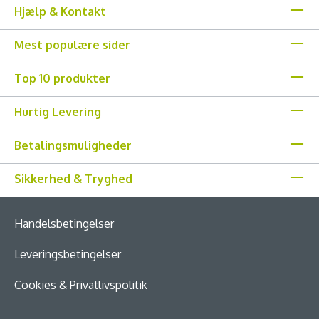
Hjælp & Kontakt
Mest populære sider
Top 10 produkter
Hurtig Levering
Betalingsmuligheder
Sikkerhed & Tryghed
Handelsbetingelser
Leveringsbetingelser
Cookies & Privatlivspolitik